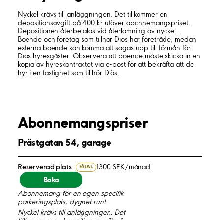
Nyckel krävs till anläggningen. Det tillkommer en
depositionsavgift på 400 kr utöver abonnemangspriset.
Depositionen återbetalas vid återlämning av nyckel..
Boende och företag som tillhör Diös har företräde, medan
externa boende kan komma att sägas upp till förmån för
Diös hyresgäster. Observera att boende måste skicka in en
kopia av hyreskontraktet via e-post för att bekräfta att de
hyr i en fastighet som tillhör Diös.
Abonnemangspriser
Prästgatan 54, garage
Reserverad plats
1300 SEK/månad
FÅTAL
Boka
Abonnemang för en egen specifik
parkeringsplats, dygnet runt.
Nyckel krävs till anläggningen. Det