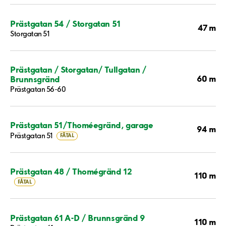
Prästgatan 54 / Storgatan 51
47 m
Storgatan 51
Prästgatan / Storgatan/ Tullgatan /
60 m
Brunnsgränd
Prästgatan 56-60
Prästgatan 51/Thoméegränd, garage
94 m
Prästgatan 51
FÅTAL
Prästgatan 48 / Thomégränd 12
110 m
FÅTAL
Prästgatan 61 A-D / Brunnsgränd 9
110 m