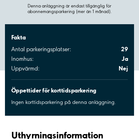
Denna anläggning är endast tillgänglig för
abonnemangsparkering (mer än 1 månad).
Fakta
29
Antal parkeringsplatser:
Ja
Inomhus:
Nej
Uppvärmd:
Öppettider för korttidsparkering
Ingen korttidsparkering på denna anläggning.
Uthyrnings­information