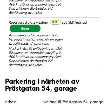
tillkommer en depositionsavgift på
400 kr utöver abonnemangspriset.
Depositionen återbetalas vid
återlämning av nyckel.
Reserverad plats – Extern
1300 SEK/månad
FÅTAL
Boka
Abonnemang för dig som inte är
hyresgäst i fastigheten, för en egen
specifik plats, dygnet runt.
Nyckel krävs till anläggningen. Det
tillkommer en depositionsavgift på
400 kr utöver abonnemangspriset.
Depositionen återbetalas vid
återlämning av nyckel.
;
Parkering i närheten av
Prästgatan 54, garage
Adress
Avstånd till Prästgatan 54, garage