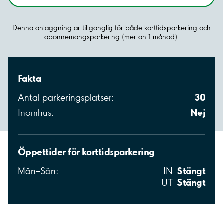
Denna anläggning är tillgänglig för både korttidsparkering och
abonnemangsparkering (mer än 1 månad).
Fakta
30
Antal parkeringsplatser:
Nej
Inomhus:
Öppettider för korttidsparkering
Stängt
Mån–Sön:
IN
Stängt
UT