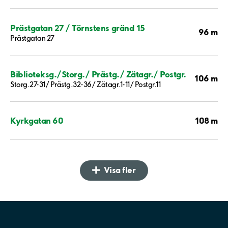
Prästgatan 27 / Törnstens gränd 15
96 m
Prästgatan 27
Biblioteksg./Storg./ Prästg./ Zätagr./ Postgr.
106 m
Storg.27-31/ Prästg.32-36/ Zätagr.1-11/ Postgr.11
108 m
Kyrkgatan 60
Visa fler