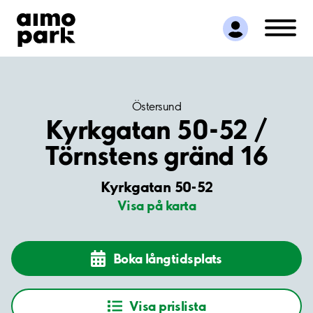
Hitta parkering
Samarbete
Kundservice
Om Aimo Park
Östersund
Kyrkgatan 50-52 /
Törnstens gränd 16
Kyrkgatan 50-52
Visa på karta
Boka långtidsplats
Visa prislista