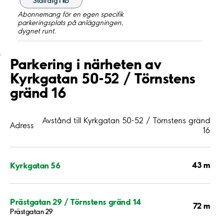
Ställ dig i kö
Abonnemang för en egen specifik
parkeringsplats på anläggningen,
dygnet runt.
;
Parkering i närheten av
Kyrkgatan 50-52 / Törnstens
gränd 16
Avstånd till Kyrkgatan 50-52 / Törnstens gränd
Adress
16
43 m
Kyrkgatan 56
Prästgatan 29 / Törnstens gränd 14
72 m
Prästgatan 29