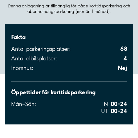
Denna anläggning är tillgänglig för både korttidsparkering och
abonnemangsparkering (mer än 1 månad).
Fakta
68
Antal parkeringsplatser:
4
Antal elbilsplatser:
Nej
Inomhus:
Öppettider för korttidsparkering
00–24
Mån–Sön:
IN
00–24
UT