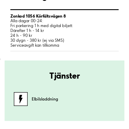
Zonkod 1056 Körfältsvägen 8
Alla dagar 00-24:
Fri parkering 1 h med digital biljett
Därefter 1 h - 14 kr
24 h - 90 kr
30 dygn - 380 kr (ej via SMS)
Serviceavgift kan tillkomma
;
Tjänster
Elbilsladdning