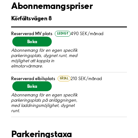
Abonnemangspriser
Körfältsvägen 8
Reserverad MV plats
490 SEK/månad
LEDIGT
Boka
Abonnemang för en egen specifik
parkeringsplats, dygnet runt, med
möjlighet att koppla in
elmotorvärmare.
Reserverad elbilsplats
210 SEK/månad
FÅTAL
Boka
Abonnemang för en egen specifik
parkeringsplats på anläggningen,
med laddningsmöjlighet, dygnet
runt.
Parkeringstaxa