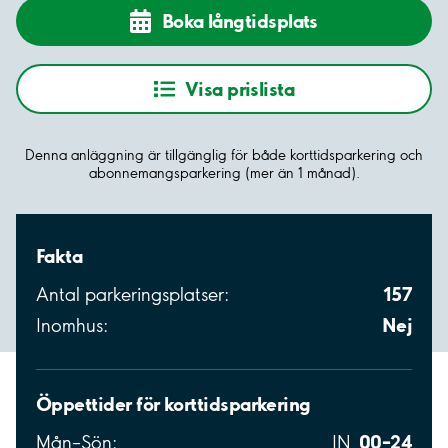
Boka långtidsplats
Visa prislista
Denna anläggning är tillgänglig för både korttidsparkering och
abonnemangsparkering (mer än 1 månad).
Fakta
157
Antal parkeringsplatser:
Nej
Inomhus:
Öppettider för korttidsparkering
00–24
Mån–Sön:
IN