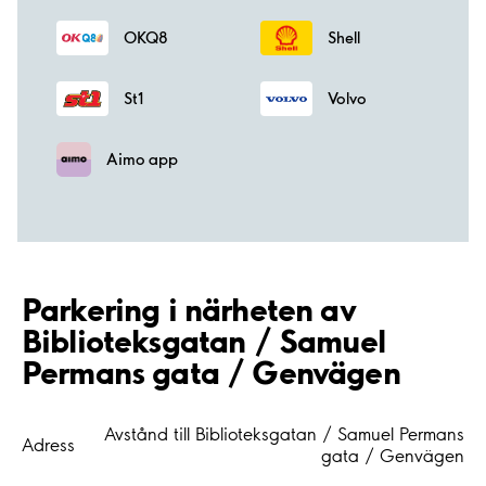
OKQ8
Shell
St1
Volvo
Aimo app
Parkering i närheten av
Biblioteksgatan / Samuel
Permans gata / Genvägen
Avstånd till Biblioteksgatan / Samuel Permans
Adress
gata / Genvägen