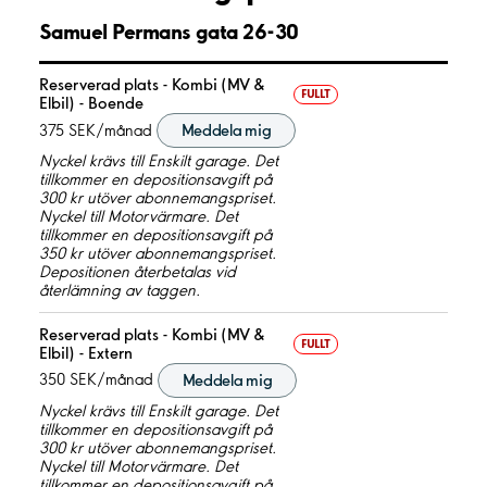
Samuel Permans gata 26-30
Reserverad plats - Kombi (MV &
FULLT
Elbil) - Boende
375 SEK/månad
Meddela mig
Nyckel krävs till Enskilt garage. Det
tillkommer en depositionsavgift på
300 kr utöver abonnemangspriset.
Nyckel till Motorvärmare. Det
tillkommer en depositionsavgift på
350 kr utöver abonnemangspriset.
Depositionen återbetalas vid
återlämning av taggen.
Reserverad plats - Kombi (MV &
FULLT
Elbil) - Extern
350 SEK/månad
Meddela mig
Nyckel krävs till Enskilt garage. Det
tillkommer en depositionsavgift på
300 kr utöver abonnemangspriset.
Nyckel till Motorvärmare. Det
tillkommer en depositionsavgift på