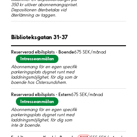
350 kr utöver abonnemangspriset.
Depositionen återbetalas vid
återlämning av taggen.
Biblioteksgatan 31-37
Reserverad elbilsplats - Boende
675 SEK/månad
Intresseanmälan
Abonnemang för en egen specifik
parkeringsplats dygnet runt med
laddningsmöjlighet, för dig som är
boende hos Östersundshem.
Reserverad elbilsplats - Extern
675 SEK/månad
Intresseanmälan
Abonnemang för en egen specifik
parkeringsplats dygnet runt med
laddningsmöjlighet, för dig som
inte är boende.