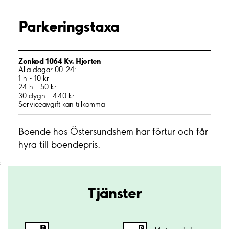
Parkeringstaxa
Zonkod 1064 Kv. Hjorten
Alla dagar 00-24:
1 h - 10 kr
24 h - 50 kr
30 dygn - 440 kr
Serviceavgift kan tillkomma
Boende hos Östersundshem har förtur och får
hyra till boendepris.
;
Tjänster