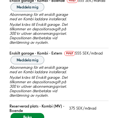
Enskilt garage - Kombi - Boende
555 SEK/månad
FULLT
Meddela mig
Abonnemang för ett enskilt garage
med en Kombi laddare installerad.
Nyckel krävs till Enskilt garage. Det
tillkommer en depositionsavgift på
300 kr utöver abonnemangspriset.
Depositionen återbetalas vid
återlämning av nyckeln.
Enskilt garage - Kombi - Extern
555 SEK/månad
FULLT
Meddela mig
Abonnemang för ett enskilt garage
med en Kombi laddare installerad.
Nyckel krävs till Enskilt garage. Det
tillkommer en depositionsavgift på
300 kr utöver abonnemangspriset.
Depositionen återbetalas vid
återlämning av nyckeln.
Reserverad plats - Kombi (MV) -
375 SEK/månad
Boende
Boka