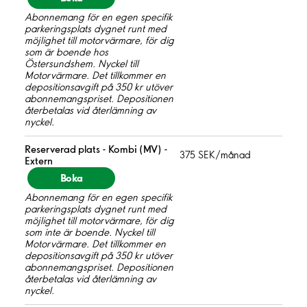
Abonnemang för en egen specifik
parkeringsplats dygnet runt med
möjlighet till motorvärmare, för dig
som är boende hos
Östersundshem. Nyckel till
Motorvärmare. Det tillkommer en
depositionsavgift på 350 kr utöver
abonnemangspriset. Depositionen
återbetalas vid återlämning av
nyckel.
Reserverad plats - Kombi (MV) -
375 SEK/månad
Extern
Boka
Abonnemang för en egen specifik
parkeringsplats dygnet runt med
möjlighet till motorvärmare, för dig
som inte är boende. Nyckel till
Motorvärmare. Det tillkommer en
depositionsavgift på 350 kr utöver
abonnemangspriset. Depositionen
återbetalas vid återlämning av
nyckel.