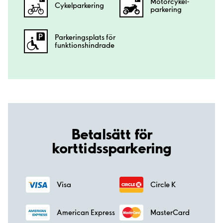
Motorcykel­
Cykelparkering
parkering
Parkeringsplats för
funktionshindrade
Betalsätt för
korttidssparkering
Visa
Circle K
American Express
MasterCard