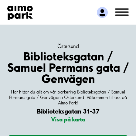
Hitta parkering
Samarbete
Kundservice
Om Aimo Park
Östersund
Biblioteksgatan /
Samuel Permans gata /
Genvägen
Här hittar du allt om vår parkering Biblioteksgatan / Samuel
Permans gata / Genvägen i Östersund. Välkommen till oss på
Aimo Park!
Biblioteksgatan 31-37
Visa på karta