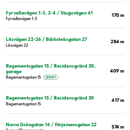
Fyrvallavägen 1-3, 2-4 / Stuguvägen 41
170 m
Fyrvallavägen 1-3
Litsvägen 22-26 / Biblioteksgatan 27
284 m
Litsvägen 22
Regementsgatan 15 / Residensgränd 30,
409 m
garage
Regementsgatan 15
LEDIGT
Regementsgatan 15 / Residensgränd 30
417 m
Regementsgatan 15
Norra Gröngatan 16 / Färjemansgatan 22
574 m