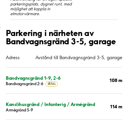
parkeringsplats, dygnet runt, med
möjlighet att koppla in
elmotorvärmare.
;
Parkering i närheten av
Bandvagnsgränd 3-5, garage
Adress
Avstånd till Bandvagnsgränd 3-5, garage
Bandvagnsgränd 1-9, 2-6
108 m
Bandvagnsgränd 2-6
FÅTAL
Kanslihusgränd / Infanterig / Armégränd
114 m
Armégränd 5-9