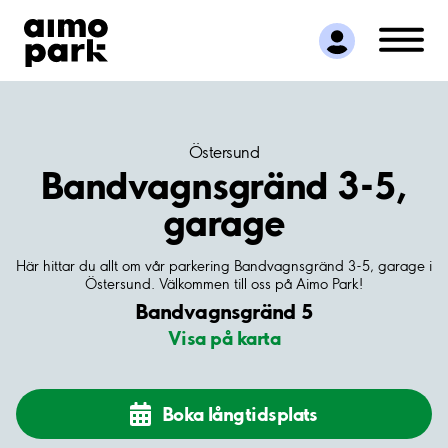
Hitta parkering
Samarbete
Kundservice
Om Aimo Park
Östersund
Bandvagnsgränd 3-5,
garage
Här hittar du allt om vår parkering Bandvagnsgränd 3-5, garage i
Östersund. Välkommen till oss på Aimo Park!
Bandvagnsgränd 5
Visa på karta
Boka långtidsplats