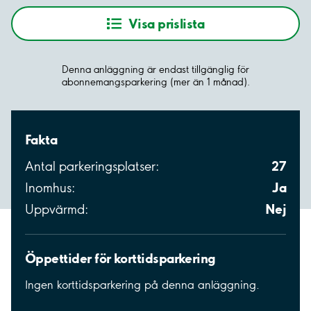
Visa prislista
Denna anläggning är endast tillgänglig för
abonnemangsparkering (mer än 1 månad).
Fakta
27
Antal parkeringsplatser:
Ja
Inomhus:
Nej
Uppvärmd:
Öppettider för korttidsparkering
Ingen korttidsparkering på denna anläggning.