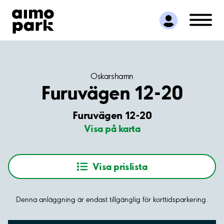
Hitta parkering
Samarbete
Kundservice
Om Aimo Park
Oskarshamn
Furuvägen 12-20
Furuvägen 12-20
Visa på karta
Visa prislista
Denna anläggning är endast tillgänglig för korttidsparkering.