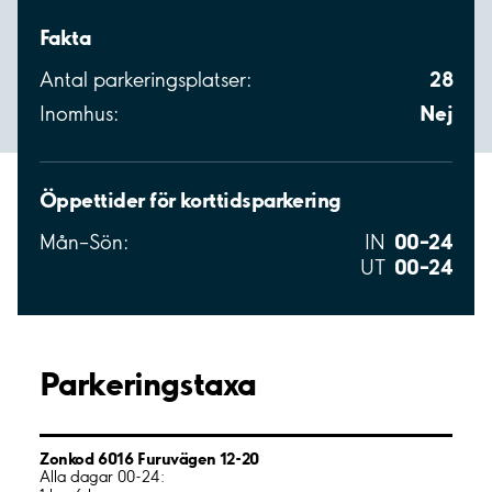
Fakta
28
Antal parkeringsplatser:
Nej
Inomhus:
Öppettider för korttidsparkering
00–24
Mån–Sön:
IN
00–24
UT
Parkeringstaxa
Zonkod 6016 Furuvägen 12-20
Alla dagar 00-24: