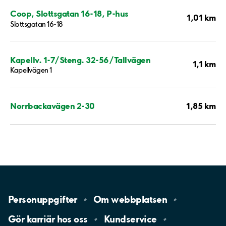
Coop, Slottsgatan 16-18, P-hus
1,01 km
Slottsgatan 16-18
Kapellv. 1-7/Steng. 32-56/Tallvägen
1,1 km
Kapellvägen 1
1,85 km
Norrbackavägen 2-30
Personuppgifter
Om
webbplatsen
Gör karriär hos
oss
Kundservice