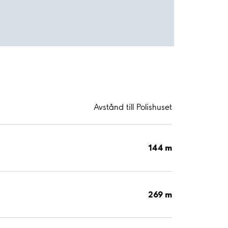
Avstånd till Polishuset
144 m
269 m