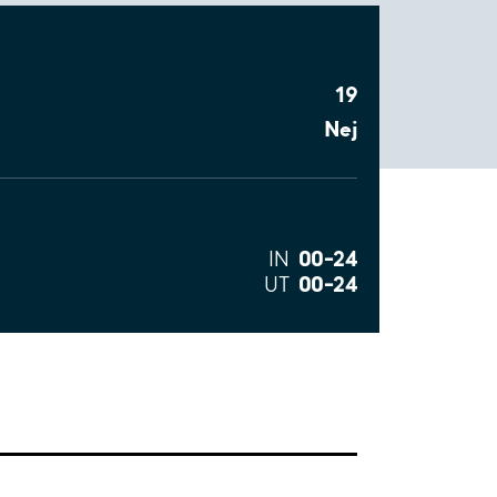
19
Nej
00–24
IN
00–24
UT