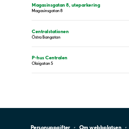
Magasinsgatan 8, uteparkering
Magasinsgatan 8
Centralstationen
Östra Bangatan
P-hus Centralen
Olaigatan 5
Personuppgifter
Om
webbplatsen