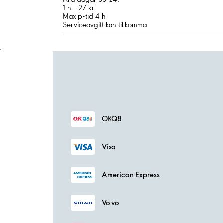
1 h - 27 kr
Max p-tid 4 h
Serviceavgift kan tillkomma
;
OKQ8
Visa
American Express
Volvo