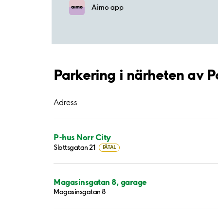
Aimo app
Parkering i närheten av P
Adress
P-hus Norr City
Slottsgatan 21
FÅTAL
Magasinsgatan 8, garage
Magasinsgatan 8