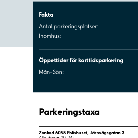
Fakta
Antal parkeringsplatser:
Inomhus:
Öppettider för korttidsparkering
Mån–Sön:
Parkeringstaxa
Zonkod 6058 Polishuset, Järnvägsgatan 3
Alla dagar 00-24: