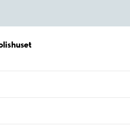
olishuset