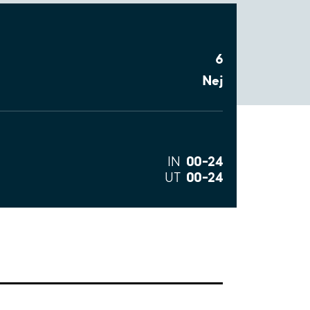
6
Nej
00–24
IN
00–24
UT