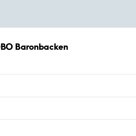
 ÖBO Baronbacken