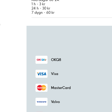
1 h - 3 kr
24 h - 30 kr
7 dygn - 60 kr
;
OKQ8
Visa
MasterCard
Volvo