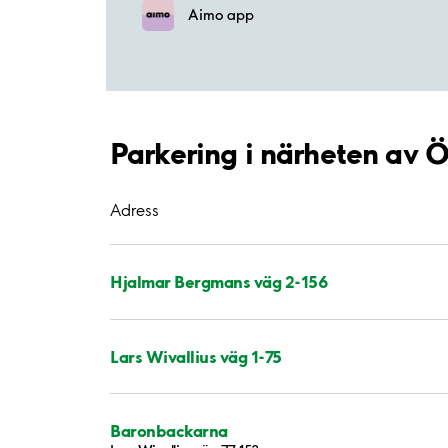
Aimo app
Parkering i närheten av
Adress
Hjalmar Bergmans väg 2-156
Lars Wivallius väg 1-75
Baronbackarna