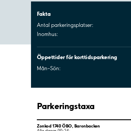
Fakta
Antal parkeringsplatser:
Inomhus:
Öppettider för korttidsparkering
Mån–Sön:
Parkeringstaxa
Zonkod 1740 ÖBO, Baronbacken
Alla dagar 00-24: