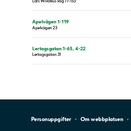
Lars Wivallius väg 77-153
Apelvägen 1-119
Apelvägen 23
Lertagsgatan 1-65, 4-22
Lertagsgatan 31
Personuppgifter
Om
webbplatsen