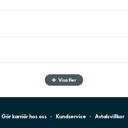
Visa fler
Gör karriär hos
oss
Kundservice
Avtalsvillkor