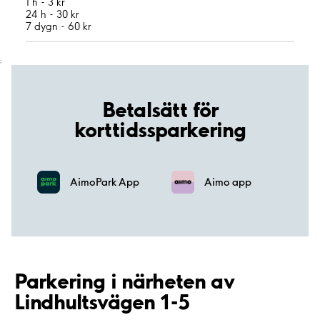
1 h - 3 kr
24 h - 30 kr
7 dygn - 60 kr
;
Betalsätt för
korttidssparkering
AimoPark App
Aimo app
Parkering i närheten av
Lindhultsvägen 1-5