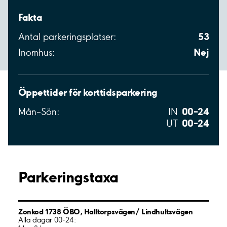
Fakta
53
Antal parkeringsplatser:
Nej
Inomhus:
Öppettider för korttidsparkering
00–24
Mån–Sön:
IN
00–24
UT
Parkeringstaxa
Zonkod 1738 ÖBO, Halltorpsvägen/ Lindhultsvägen
Alla dagar 00-24: