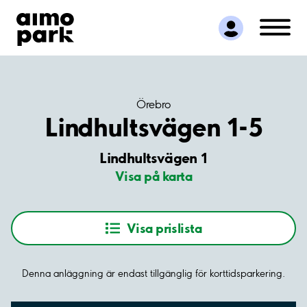
Hitta parkering
Samarbete
Kundservice
Om Aimo Park
Örebro
Lindhultsvägen 1-5
Lindhultsvägen 1
Visa på karta
Visa prislista
Denna anläggning är endast tillgänglig för korttidsparkering.