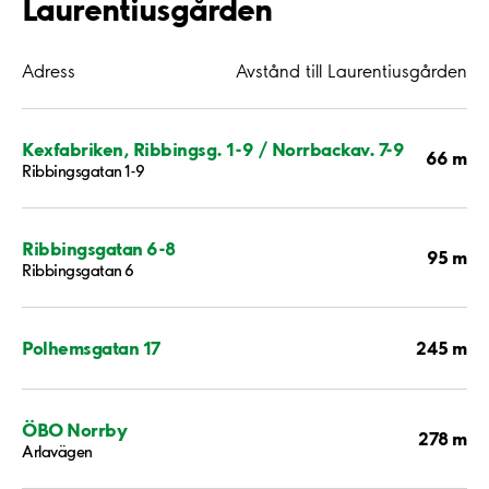
Laurentiusgården
Adress
Avstånd till Laurentiusgården
Kexfabriken, Ribbingsg. 1-9 / Norrbackav. 7-9
66 m
Ribbingsgatan 1-9
Ribbingsgatan 6-8
95 m
Ribbingsgatan 6
245 m
Polhemsgatan 17
ÖBO Norrby
278 m
Arlavägen