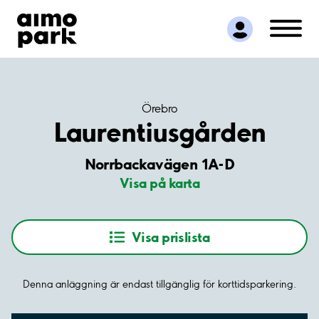
Hitta parkering
Samarbete
Kundservice
Om Aimo Park
Örebro
Laurentiusgården
Norrbackavägen 1A-D
Visa på karta
Visa prislista
Denna anläggning är endast tillgänglig för korttidsparkering.