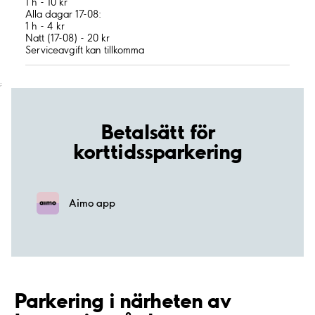
1 h - 10 kr
Alla dagar 17-08:
1 h - 4 kr
Natt (17-08) - 20 kr
Serviceavgift kan tillkomma
;
Betalsätt för
korttidssparkering
Aimo app
Parkering i närheten av