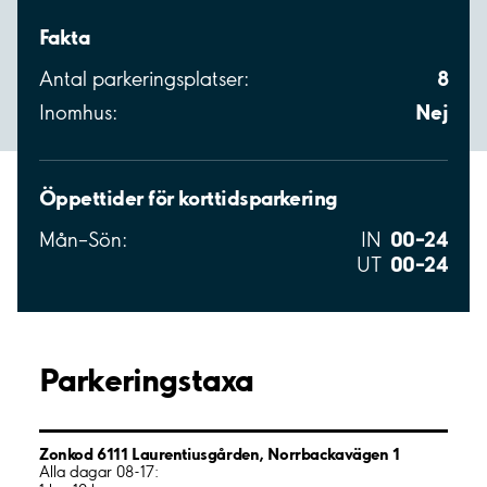
Fakta
8
Antal parkeringsplatser:
Nej
Inomhus:
Öppettider för korttidsparkering
00–24
Mån–Sön:
IN
00–24
UT
Parkeringstaxa
Zonkod 6111 Laurentiusgården, Norrbackavägen 1
Alla dagar 08-17: