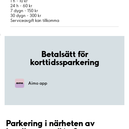
1 h - 10 kr
24 h - 60 kr
7 dygn - 150 kr
30 dygn - 300 kr
Serviceavgift kan tillkomma
;
Betalsätt för
korttidssparkering
Aimo app
Parkering i närheten av