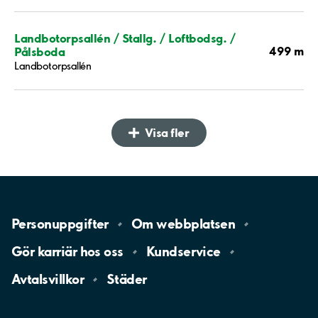
Landbotorpsallén / Stallg. / Loftbodsg. /
499 m
Pålsboda
Landbotorpsallén
Visa fler
Personuppgifter
Om
webbplatsen
Gör karriär hos
oss
Kundservice
Avtalsvillkor
Städer