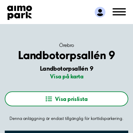
Hitta parkering
Samarbete
Kundservice
Om Aimo Park
Örebro
Landbotorpsallén 9
Landbotorpsallén 9
Visa på karta
Visa prislista
Denna anläggning är endast tillgänglig för korttidsparkering.