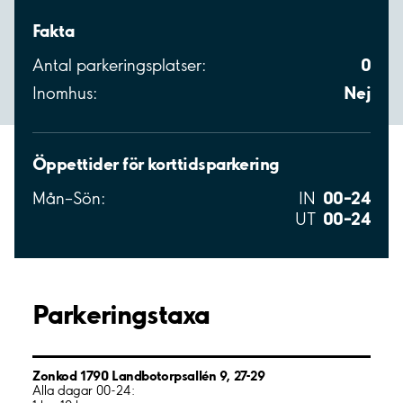
Fakta
0
Antal parkeringsplatser:
Nej
Inomhus:
Öppettider för korttidsparkering
00–24
Mån–Sön:
IN
00–24
UT
Parkeringstaxa
Zonkod 1790 Landbotorpsallén 9, 27-29
Alla dagar 00-24: