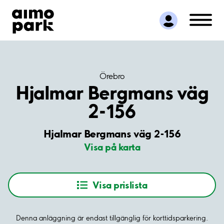
Hitta parkering
Samarbete
Kundservice
Om Aimo Park
Örebro
Hjalmar Bergmans väg
2-156
Hjalmar Bergmans väg 2-156
Visa på karta
Visa prislista
Denna anläggning är endast tillgänglig för korttidsparkering.