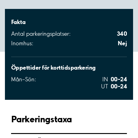
Fakta
340
Antal parkeringsplatser:
Nej
Inomhus:
Öppettider för korttidsparkering
00–24
Mån–Sön:
IN
00–24
UT
Parkeringstaxa