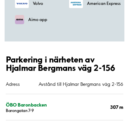
Volvo
American Express
Aimo app
Parkering i närheten av
Hjalmar Bergmans väg 2-156
Adress
Avstånd till Hjalmar Bergmans väg 2-156
ÖBO Baronbacken
307 m
Barongatan 7-9