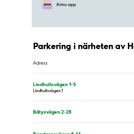
Aimo app
Parkering i närheten av 
Adress
Lindhultsvägen 1-5
Lindhultsvägen 1
Båtyxvägen 2-28
Bonstorpsvägen 8-14