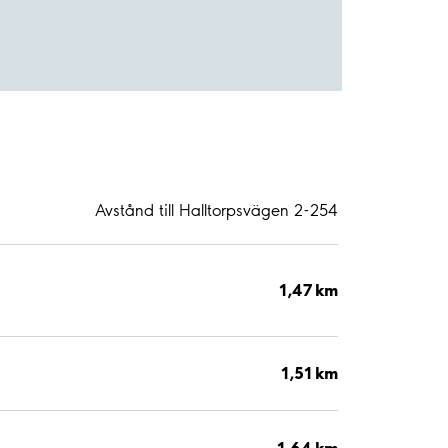
Avstånd till Halltorpsvägen 2-254
1,47 km
1,51 km
1,64 km