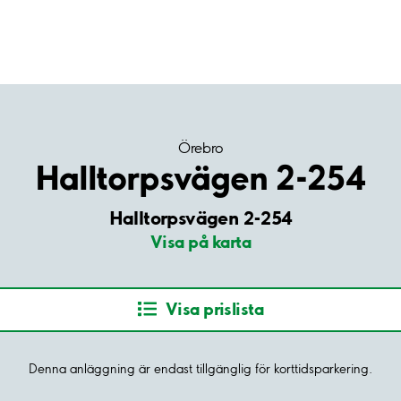
Örebro
Halltorpsvägen 2-254
Halltorpsvägen 2-254
Visa på karta
Visa prislista
Denna anläggning är endast tillgänglig för korttidsparkering.