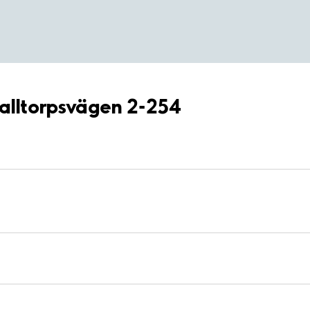
Halltorpsvägen 2-254