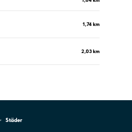
1,74 km
2,03 km
Städer