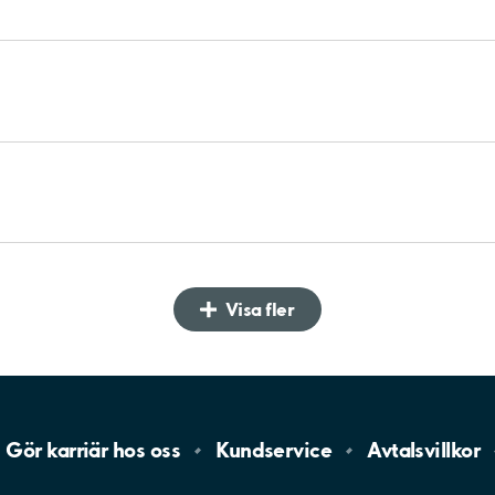
Visa fler
Gör karriär hos
oss
Kundservice
Avtalsvillkor