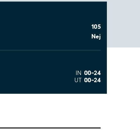
105
Nej
00–24
IN
00–24
UT