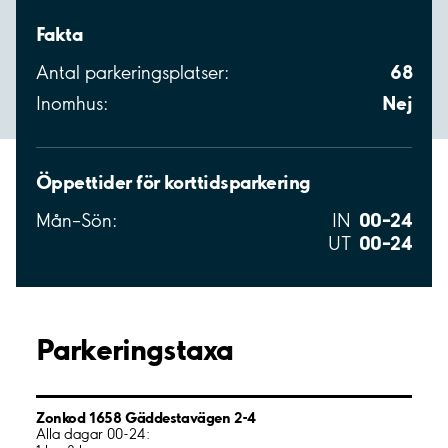
Fakta
68
Antal parkeringsplatser:
Nej
Inomhus:
Öppettider för korttidsparkering
00–24
Mån–Sön:
IN
00–24
UT
Parkeringstaxa
Zonkod 1658 Gäddestavägen 2-4
Alla dagar 00-24: