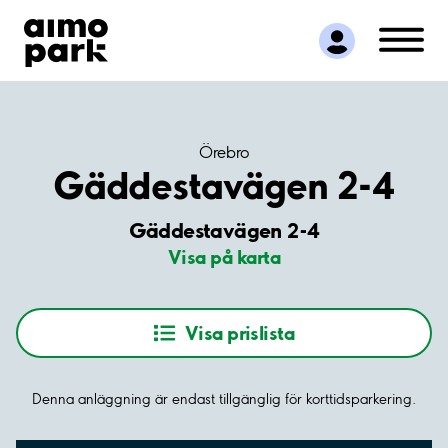
Hitta parkering
Samarbete
Kundservice
Om Aimo Park
Örebro
Gäddestavägen 2-4
Gäddestavägen 2-4
Visa på karta
Visa prislista
Denna anläggning är endast tillgänglig för korttidsparkering.