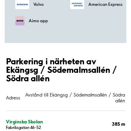
Volvo
American Express
Aimo app
Parkering i närheten av
Ekängsg / Södemalmsallén /
Södra allén
Avstånd till Ekängsg / Södemalmsallén / Södra
Adress
allén
Virginska Skolan
385 m
Fabriksgatan 46-52