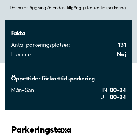
Denna anläggning är endast tillgänglig för korttidsparkering.
Fakta
131
Antal parkeringsplatser:
Nej
Inomhus:
Öppettider för korttidsparkering
00–24
Mån–Sön:
IN
00–24
UT
Parkeringstaxa