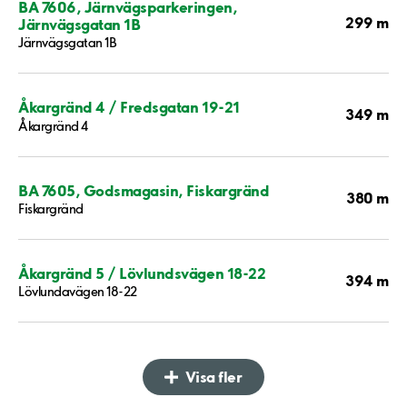
BA 7606, Järnvägsparkeringen,
299 m
Järnvägsgatan 1B
Järnvägsgatan 1B
Åkargränd 4 / Fredsgatan 19-21
349 m
Åkargränd 4
BA 7605, Godsmagasin, Fiskargränd
380 m
Fiskargränd
Åkargränd 5 / Lövlundsvägen 18-22
394 m
Lövlundavägen 18-22
Visa fler