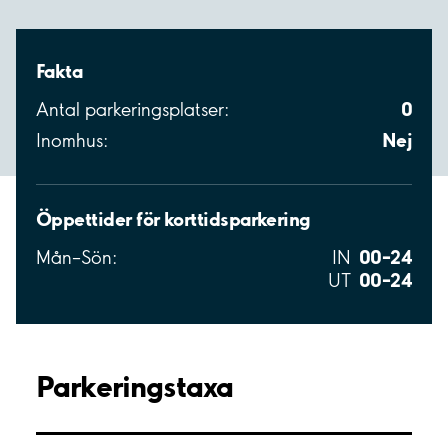
Fakta
0
Antal parkeringsplatser:
Nej
Inomhus:
Öppettider för korttidsparkering
00–24
Mån–Sön:
IN
00–24
UT
Parkeringstaxa