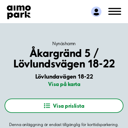
Hitta parkering
Samarbete
Kundservice
Om Aimo Park
Nynäshamn
Åkargränd 5 /
Lövlundsvägen 18-22
Lövlundavägen 18-22
Visa på karta
Visa prislista
Denna anläggning är endast tillgänglig för korttidsparkering.