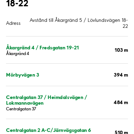
18-22
Avstånd till Åkargränd 5 / Lövlundsvägen 18-
Adress
22
Åkargränd 4 / Fredsgatan 19-21
103 m
Åkargränd 4
394 m
Mörbyvägen 3
Centralgatan 37 / Heimdalsvägen /
484 m
Lokmannavägen
Centralgatan 37
Centralgatan 2 A-C/Järnvägsgatan 6
510 m