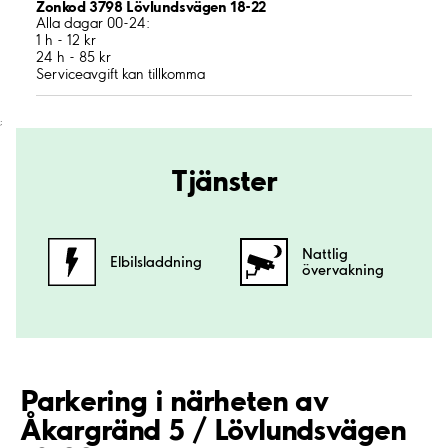
Zonkod 3798 Lövlundsvägen 18-22
Alla dagar 00-24:
1 h - 12 kr
24 h - 85 kr
Serviceavgift kan tillkomma
;
Tjänster
Nattlig
Elbilsladdning
övervakning
Parkering i närheten av
Åkargränd 5 / Lövlundsvägen