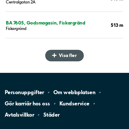
Centralgatan 2A
BA 7605, Godsmagasin, Fiskargränd
513 m
Fiskargränd
Visa fler
Personuppgifter
Om
webbplatsen
Gör karriär hos
oss
Kundservice
Avtalsvillkor
Städer