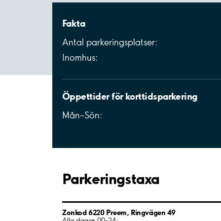
Fakta
Antal parkeringsplatser:
Inomhus:
Öppettider för korttidsparkering
Mån–Sön:
Parkeringstaxa
Zonkod 6220 Preem, Ringvägen 49
Alla dagar 00-24: