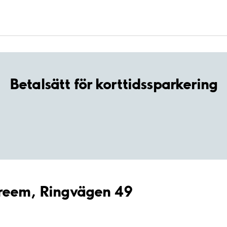
Betalsätt för korttidssparkering
Preem, Ringvägen 49