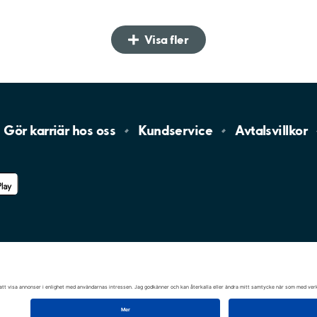
Visa fler
Gör karriär hos
oss
Kundservice
Avtalsvillkor