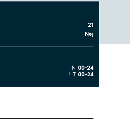
21
Nej
00–24
IN
00–24
UT