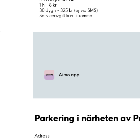
1 h - 8 kr
30 dygn - 325 kr (ej via SMS)
Serviceavgift kan tillkomma
;
Aimo app
Parkering i närheten av 
Adress