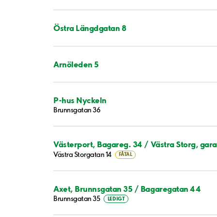
Östra Längdgatan 8
Arnöleden 5
P-hus Nyckeln
Brunnsgatan 36
Västerport, Bagareg. 34 / Västra Storg, gar
Västra Storgatan 14
FÅTAL
Axet, Brunnsgatan 35 / Bagaregatan 44
Brunnsgatan 35
LEDIGT