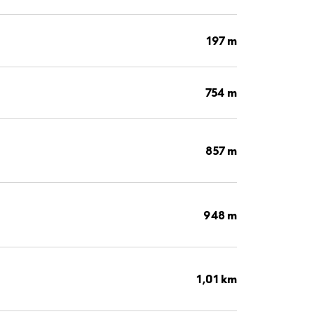
197 m
754 m
857 m
948 m
1,01 km