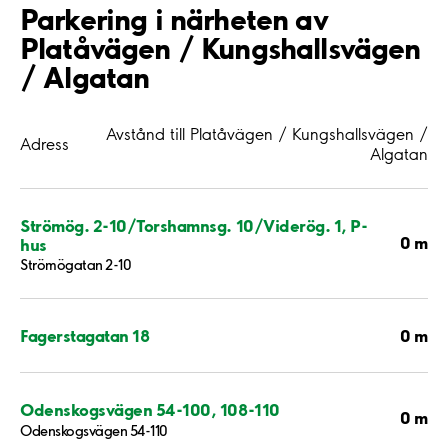
Parkering i närheten av
Platåvägen / Kungshallsvägen
/ Algatan
Avstånd till Platåvägen / Kungshallsvägen /
Adress
Algatan
Strömög. 2-10/Torshamnsg. 10/Viderög. 1, P-
0 m
hus
Strömögatan 2-10
0 m
Fagerstagatan 18
Odenskogsvägen 54-100, 108-110
0 m
Odenskogsvägen 54-110