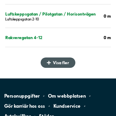
Luftskeppsgatan / Pilotgatan / Horisontvägen
0 m
Luftskeppsgatan 2-10
0 m
Rakveregatan 4-12
Visa fler
Personuppgifter
Om
webbplatsen
Gör karriär hos
oss
Kundservice
Avtalsvillkor
Städer