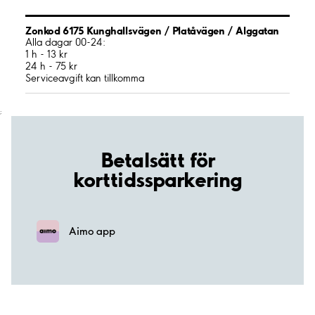
Zonkod 6175 Kunghallsvägen / Platåvägen / Alggatan
Alla dagar 00-24:
1 h - 13 kr
24 h - 75 kr
Serviceavgift kan tillkomma
;
Betalsätt för
korttidssparkering
Aimo app