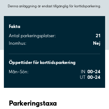
Denna anläggning är endast tillgänglig för korttidsparkering.
Fakta
21
Antal parkeringsplatser:
Nej
Inomhus:
Öppettider för korttidsparkering
00–24
Mån–Sön:
IN
00–24
UT
Parkeringstaxa