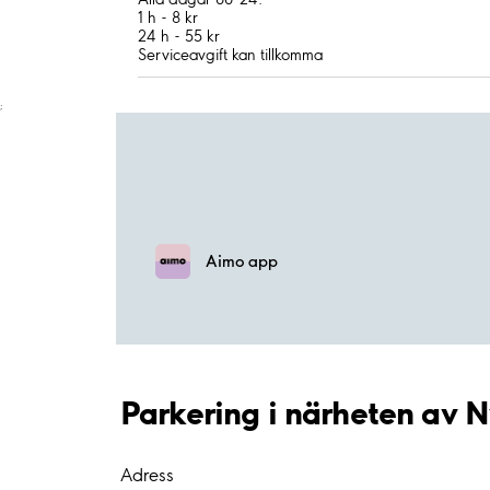
1 h - 8 kr
24 h - 55 kr
Serviceavgift kan tillkomma
;
Aimo app
Parkering i närheten av 
Adress