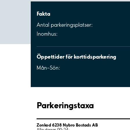
Fakta
Antal parkeringsplatser:
Inomhus:
Öppettider för korttidsparkering
Mån–Sön:
Parkeringstaxa
Zonkod 6238 Nybro Bostads AB
Alla dagar 00-24: