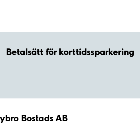
Betalsätt för korttidssparkering
Nybro Bostads AB