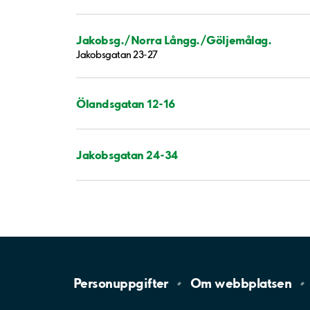
Jakobsg./Norra Långg./Göljemålag.
Jakobsgatan 23-27
Ölandsgatan 12-16
Jakobsgatan 24-34
Personuppgifter
Om
webbplatsen