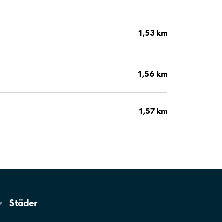
1,53 km
1,56 km
1,57 km
Städer