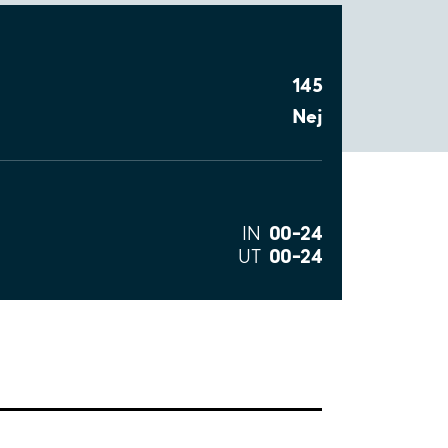
145
Nej
00–24
IN
00–24
UT