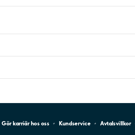
Gör karriär hos
oss
Kundservice
Avtalsvillkor