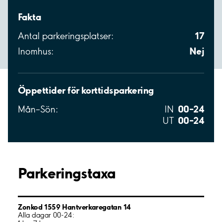
Fakta
17
Antal parkeringsplatser:
Nej
Inomhus:
Öppettider för korttidsparkering
00–24
Mån–Sön:
IN
00–24
UT
Parkeringstaxa
Zonkod 1559 Hantverkaregatan 14
Alla dagar 00-24: