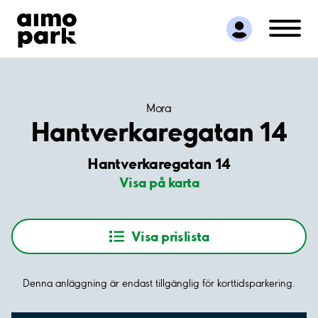
Hitta parkering
Samarbete
Kundservice
Om Aimo Park
Mora
Hantverkaregatan 14
Hantverkaregatan 14
Visa på karta
Visa prislista
Denna anläggning är endast tillgänglig för korttidsparkering.