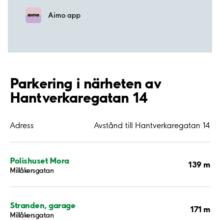
Aimo app
Parkering i närheten av
Hantverkaregatan 14
Adress
Avstånd till Hantverkaregatan 14
Polishuset Mora
139 m
Millåkersgatan
Stranden, garage
171 m
Millåkersgatan