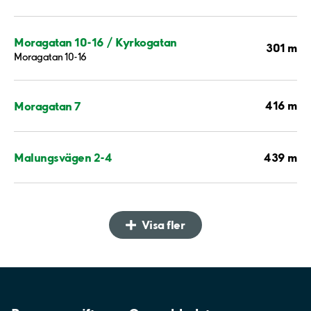
Moragatan 10-16 / Kyrkogatan
301 m
Moragatan 10-16
416 m
Moragatan 7
439 m
Malungsvägen 2-4
Visa fler