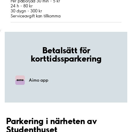
Per påbörjad 30 min - 5 kr
24 h - 80 kr
30 dygn - 300 kr
Serviceavgift kan tillkomma
;
Betalsätt för
korttidssparkering
Aimo app
Parkering i närheten av
Studenthuset