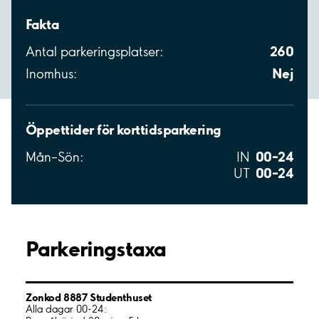
Fakta
260
Antal parkeringsplatser:
Nej
Inomhus:
Öppettider för korttidsparkering
00–24
Mån–Sön:
IN
00–24
UT
Parkeringstaxa
Zonkod 8887 Studenthuset
Alla dagar 00-24: