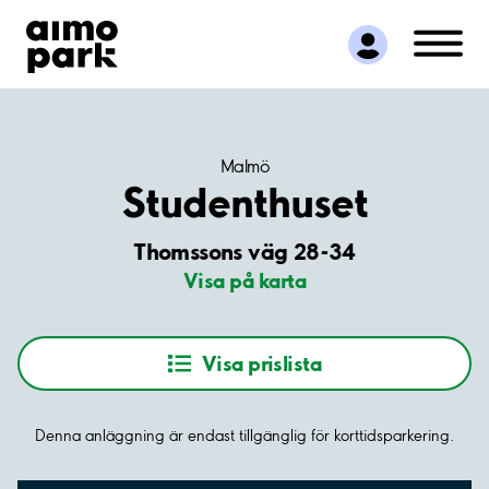
Hitta parkering
Samarbete
Kundservice
Om Aimo Park
Malmö
Studenthuset
Thomssons väg 28-34
Visa på karta
Visa prislista
Denna anläggning är endast tillgänglig för korttidsparkering.