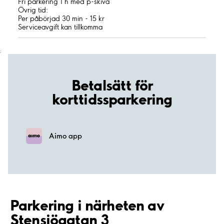
Fri parkering 1 h med p-skiva
Övrig tid:
Per påbörjad 30 min - 15 kr
Serviceavgift kan tillkomma
;
Betalsätt för
korttidssparkering
Aimo app
Parkering i närheten av
Stensjögatan 3