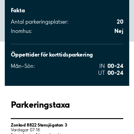
Fakta
20
Antal parkeringsplatser:
Nej
Inomhus:
Öppettider för korttidsparkering
00–24
Mån–Sön:
IN
00–24
UT
Parkeringstaxa
Zonkod 8822 Stensjögatan 3
Vardagar 07-18: