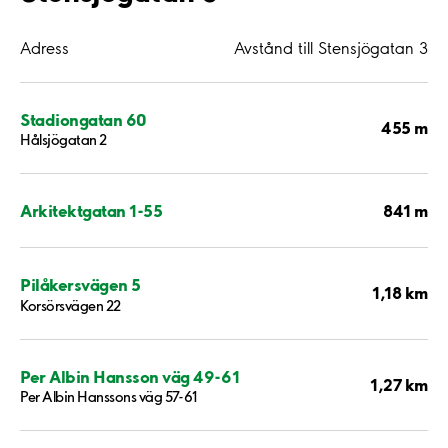
Adress
Avstånd till Stensjögatan 3
Stadiongatan 60
455 m
Hålsjögatan 2
841 m
Arkitektgatan 1-55
Pilåkersvägen 5
1,18 km
Korsörsvägen 22
Per Albin Hansson väg 49-61
1,27 km
Per Albin Hanssons väg 57-61