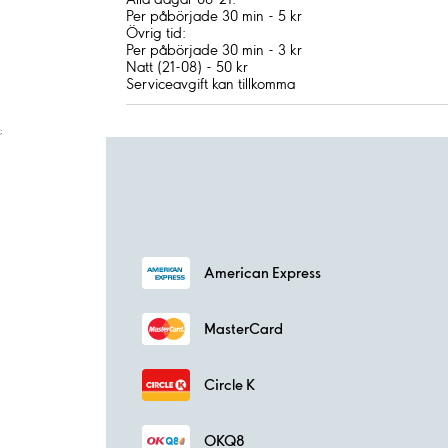
Per påbörjade 30 min - 5 kr
Övrig tid:
Per påbörjade 30 min - 3 kr
Natt (21-08) - 50 kr
Serviceavgift kan tillkomma
;
American Express
MasterCard
Circle K
OKQ8