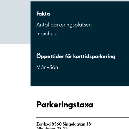
Fakta
Antal parkeringsplatser:
Inomhus:
Öppettider för korttidsparkering
Mån–Sön:
Parkeringstaxa
Zonkod 8560 Singelgatan 18
Alla dagar 08-21: