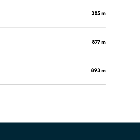
385 m
877 m
893 m