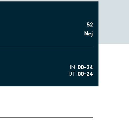
52
Nej
00–24
IN
00–24
UT