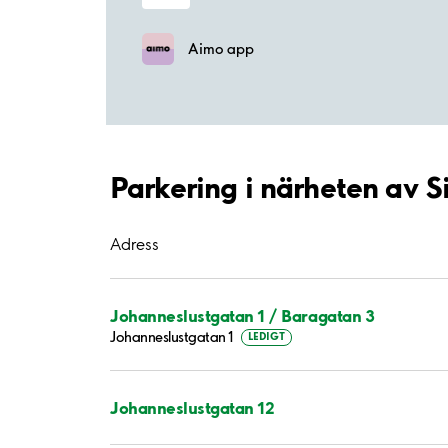
Aimo app
Parkering i närheten av S
Adress
Johanneslustgatan 1 / Baragatan 3
Johanneslustgatan 1
LEDIGT
Johanneslustgatan 12