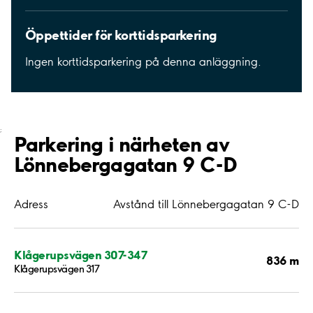
Öppettider för korttidsparkering
Ingen korttidsparkering på denna anläggning.
;
Parkering i närheten av
Lönnebergagatan 9 C-D
Adress
Avstånd till Lönnebergagatan 9 C-D
Klågerupsvägen 307-347
836 m
Klågerupsvägen 317