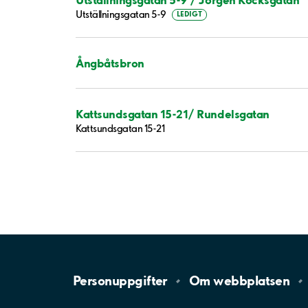
Utställningsgatan 5-9
LEDIGT
Ångbåtsbron
Kattsundsgatan 15-21/ Rundelsgatan
Kattsundsgatan 15-21
Personuppgifter
Om
webbplatsen