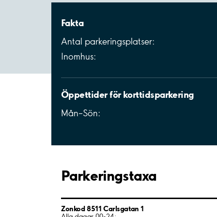
Fakta
Antal parkeringsplatser:
Inomhus:
Öppettider för korttidsparkering
Mån–Sön:
Parkeringstaxa
Zonkod 8511 Carlsgatan 1
Alla dagar 00-24: