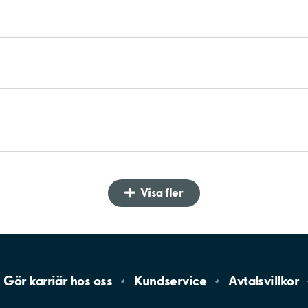
Visa fler
Gör karriär hos
oss
Kundservice
Avtalsvillkor