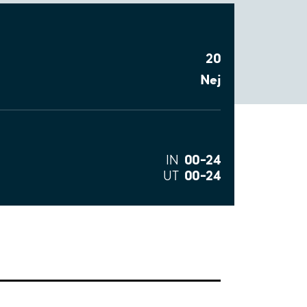
20
Nej
00–24
IN
00–24
UT