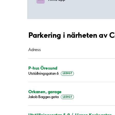
Parkering i närheten av C
Adress
P-hus Öresund
Utställningsgatan 6
LEDIGT
Orkanen, garage
Jakob Bagges gata
LEDIGT
Utställningsgatan 5-9 / Jörgen Kocksgatan