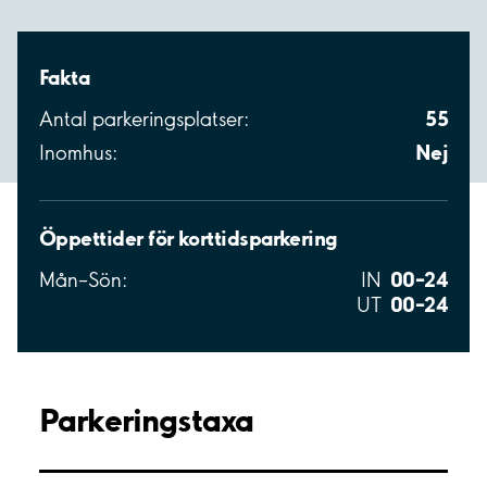
Fakta
55
Antal parkeringsplatser:
Nej
Inomhus:
Öppettider för korttidsparkering
00–24
Mån–Sön:
IN
00–24
UT
Parkeringstaxa