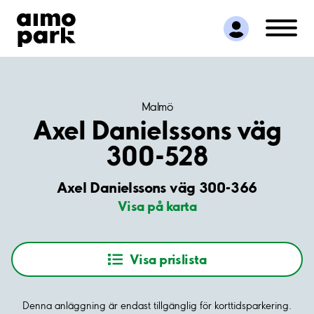
Hitta parkering
Samarbete
Kundservice
Om Aimo Park
Malmö
Axel Danielssons väg
300-528
Axel Danielssons väg 300-366
Visa på karta
Visa prislista
Denna anläggning är endast tillgänglig för korttidsparkering.