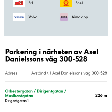
St1
Shell
Volvo
Aimo app
Parkering i närheten av Axel
Danielssons väg 300-528
Adress
Avstånd till Axel Danielssons väg 300-528
Orkestergatan / Dirigentgatan /
226 m
Musikantgatan
Dirigentgatan 1