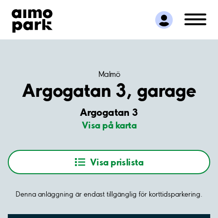
Hitta parkering
Samarbete
Kundservice
Om Aimo Park
Malmö
Argogatan 3, garage
Argogatan 3
Visa på karta
Visa prislista
Denna anläggning är endast tillgänglig för korttidsparkering.