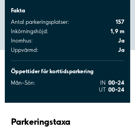
Fakta
157
Antal parkeringsplatser:
1,9 m
Inkörningshöjd:
Ja
Inomhus:
Ja
Uppvärmd:
Öppettider för korttidsparkering
00–24
Mån–Sön:
IN
00–24
UT
Parkeringstaxa