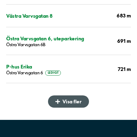
683 m
Västra Varvsgatan 8
Östra Varvsgatan 6, uteparkering
691 m
Östra Varvsgatan 6B
P-hus Erika
721 m
Östra Varvsgatan 6
LEDIGT
Visa fler