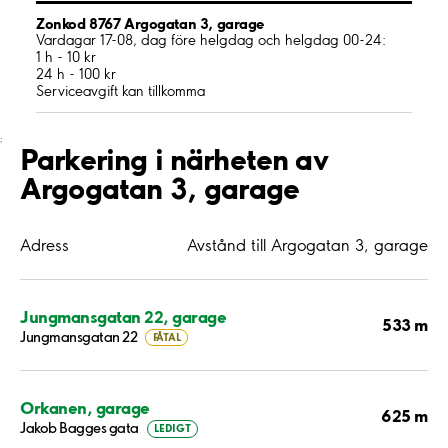
Zonkod 8767 Argogatan 3, garage
Vardagar 17-08, dag före helgdag och helgdag 00-24:
1 h - 10 kr
24 h - 100 kr
Serviceavgift kan tillkomma
;
Parkering i närheten av
Argogatan 3, garage
Adress
Avstånd till Argogatan 3, garage
Jungmansgatan 22, garage
533 m
Jungmansgatan 22
FÅTAL
Orkanen, garage
625 m
Jakob Bagges gata
LEDIGT