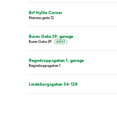
Brf Hyllie Corner
Nannas gata 12
Bures Gata 29, garage
Bures Gata 29
LEDIGT
Regndroppsgatan 1, garage
Regndroppsgatan 1
Lindeborgsgatan 54-128