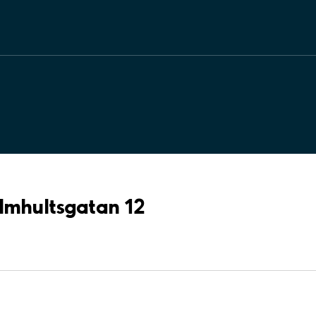
Älmhultsgatan 12