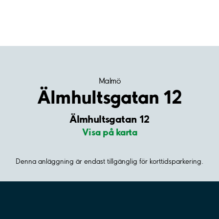
Malmö
Älmhultsgatan 12
Älmhultsgatan 12
Visa på karta
Denna anläggning är endast tillgänglig för korttidsparkering.