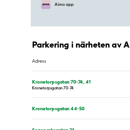
Aimo app
Parkering i närheten av 
Adress
Kronetorpsgatan 70-74, 41
Kronetorpsgatan 70-74
Kronetorpsgatan 44-50
Segeparksgatan 21