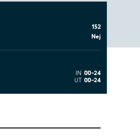
152
Nej
00–24
IN
00–24
UT