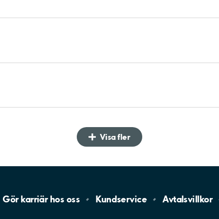
Visa fler
Gör karriär hos
oss
Kundservice
Avtalsvillkor