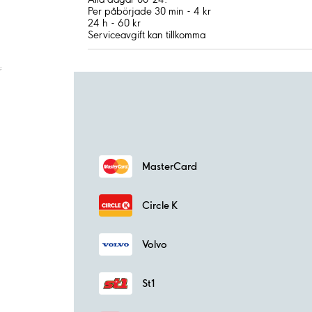
Per påbörjade 30 min - 4 kr
24 h - 60 kr
Serviceavgift kan tillkomma
;
MasterCard
Circle K
Volvo
St1