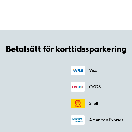
Betalsätt för korttidssparkering
Visa
OKQ8
Shell
American Express