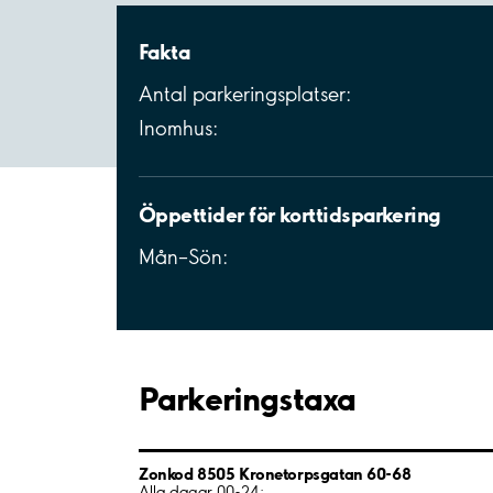
Fakta
Antal parkeringsplatser:
Inomhus:
Öppettider för korttidsparkering
Mån–Sön:
Parkeringstaxa
Zonkod 8505 Kronetorpsgatan 60-68
Alla dagar 00-24: