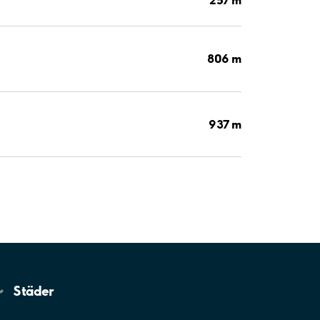
806 m
937 m
Städer