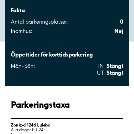
Fakta
0
Antal parkeringsplatser:
Nej
Inomhus:
Öppettider för korttidsparkering
Stängt
Mån–Sön:
IN
Stängt
UT
Parkeringstaxa
Zonkod 1246 Lulebo
Alla dagar 00-24: