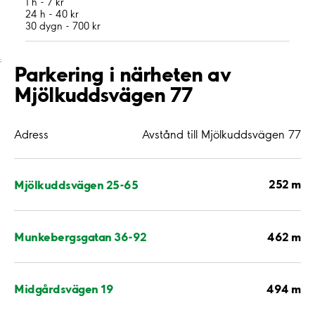
1 h - 7 kr
24 h - 40 kr
30 dygn - 700 kr
;
Parkering i närheten av
Mjölkuddsvägen 77
Adress
Avstånd till Mjölkuddsvägen 77
252 m
Mjölkuddsvägen 25-65
462 m
Munkebergsgatan 36-92
494 m
Midgårdsvägen 19