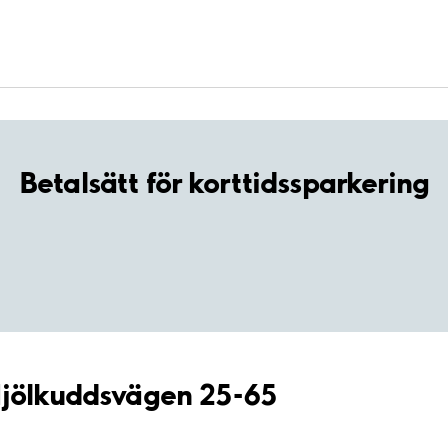
Betalsätt för korttidssparkering
Mjölkuddsvägen 25-65