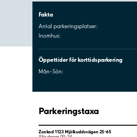
Fakta
Antal parkeringsplatser:
Inomhus:
Öppettider för korttidsparkering
Mån–Sön:
Parkeringstaxa
Zonkod 1123 Mjölkuddsvägen 25-65
Alla dagar 00-24: