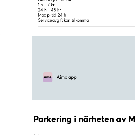
1 h - 7 kr
24 h - 45 kr
Max p-tid 24 h
Serviceavgift kan tillkomma
;
Aimo app
Parkering i närheten av 