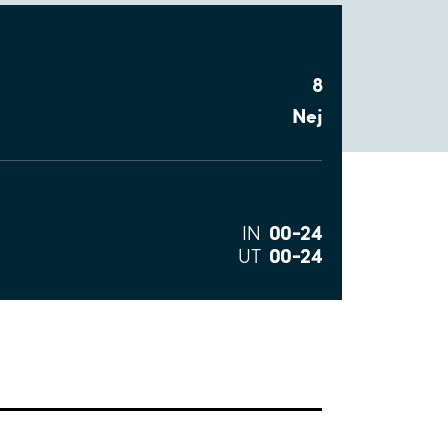
8
Nej
00–24
IN
00–24
UT