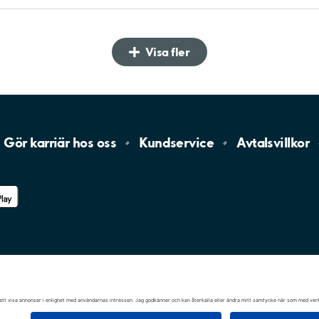
Visa fler
Gör karriär hos
oss
Kundservice
Avtalsvillkor