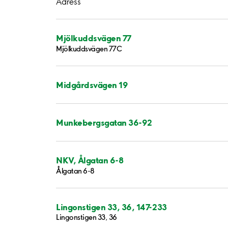
Adress
Mjölkuddsvägen 77
Mjölkuddsvägen 77C
Midgårdsvägen 19
Munkebergsgatan 36-92
NKV, Ålgatan 6-8
Ålgatan 6-8
Lingonstigen 33, 36, 147-233
Lingonstigen 33, 36