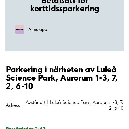
korttidssparkering
Aimo app
Parkering i närheten av Luleå
Science Park, Aurorum 1-3, 7,
2, 6-10
Avstånd till Luleå Science Park, Aurorum 1-3, 7,
Adress
2, 6-10
Porsögården 2-42