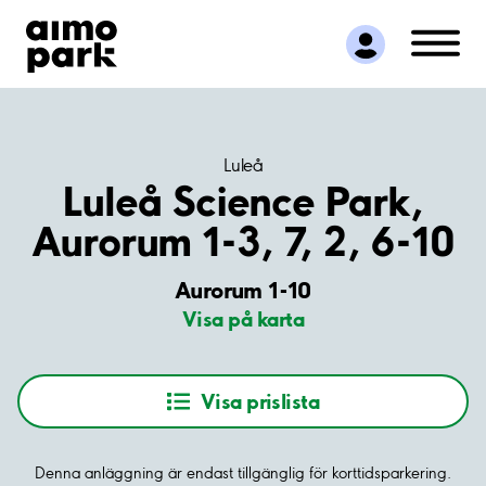
Hitta parkering
Samarbete
Kundservice
Om Aimo Park
Luleå
Luleå Science Park,
Aurorum 1-3, 7, 2, 6-10
Aurorum 1-10
Visa på karta
Visa prislista
Denna anläggning är endast tillgänglig för korttidsparkering.