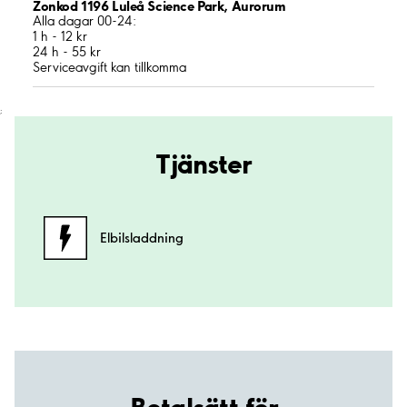
Zonkod 1196 Luleå Science Park, Aurorum
Alla dagar 00-24:
1 h - 12 kr
24 h - 55 kr
Serviceavgift kan tillkomma
;
Tjänster
Elbilsladdning
Betalsätt för