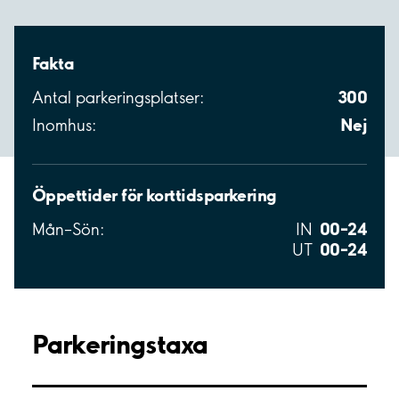
Fakta
300
Antal parkeringsplatser:
Nej
Inomhus:
Öppettider för korttidsparkering
00–24
Mån–Sön:
IN
00–24
UT
Parkeringstaxa