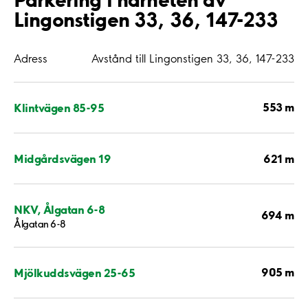
Lingonstigen 33, 36, 147-233
Adress
Avstånd till Lingonstigen 33, 36, 147-233
553 m
Klintvägen 85-95
621 m
Midgårdsvägen 19
NKV, Ålgatan 6-8
694 m
Ålgatan 6-8
905 m
Mjölkuddsvägen 25-65