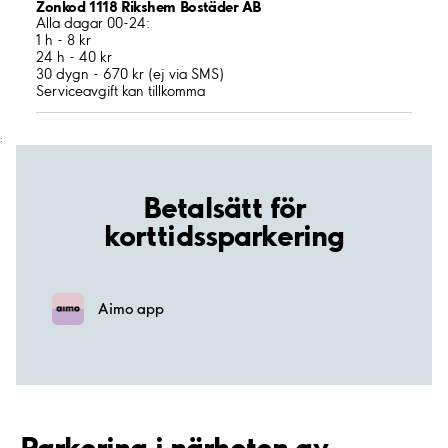
Zonkod 1118 Rikshem Bostäder AB
Alla dagar 00-24:
1 h - 8 kr
24 h - 40 kr
30 dygn - 670 kr (ej via SMS)
Serviceavgift kan tillkomma
;
Betalsätt för
korttidssparkering
Aimo app
Parkering i närheten av