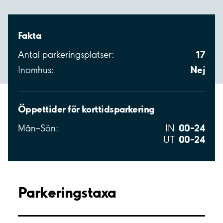
Fakta
17
Antal parkeringsplatser:
Nej
Inomhus:
Öppettider för korttidsparkering
00–24
Mån–Sön:
IN
00–24
UT
Parkeringstaxa