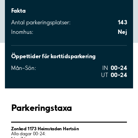
Fakta
143
Antal parkeringsplatser:
Nej
Inomhus:
Öppettider för korttidsparkering
00–24
Mån–Sön:
IN
00–24
UT
Parkeringstaxa
Zonkod 1173 Heimstaden Hertsön
Alla dagar 00-24: