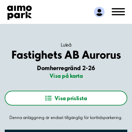
Hitta parkering
Samarbete
Kundservice
Om Aimo Park
Luleå
Fastighets AB Aurorus
Domherregränd 2-26
Visa på karta
Visa prislista
Denna anläggning är endast tillgänglig för korttidsparkering.