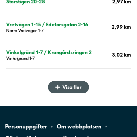
2,97 km
Storstigen 20-28
Vretvägen 1-15 / Edeforsgatan 2-16
2,99 km
Norra Vretvägen 1-7
Vinkelgränd 1-7 / Krongårdsringen 2
3,02 km
Vinkelgränd 1-7
Visa fler
Personuppgifter
Om
webbplatsen