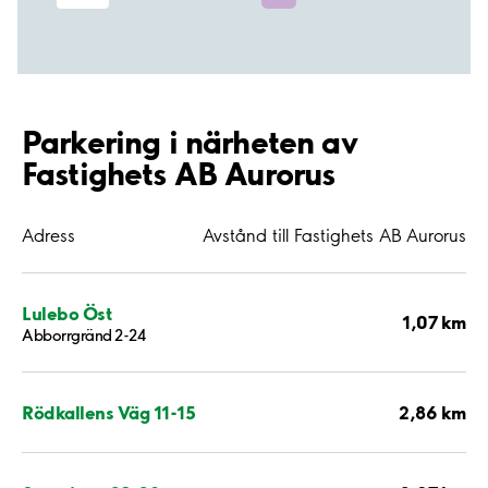
Parkering i närheten av
Fastighets AB Aurorus
Adress
Avstånd till Fastighets AB Aurorus
Lulebo Öst
1,07 km
Abborrgränd 2-24
2,86 km
Rödkallens Väg 11-15