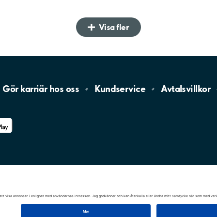
Visa fler
Gör karriär hos
oss
Kundservice
Avtalsvillkor