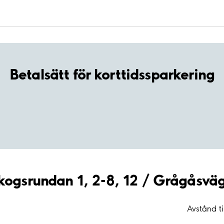
Betalsätt för korttidssparkering
Skogsrundan 1, 2-8, 12 / Grågåsvä
Avstånd ti