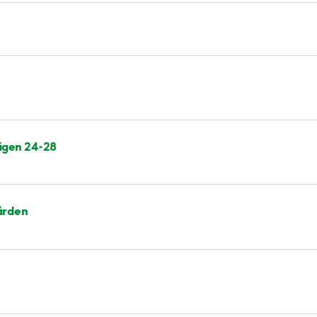
ägen 24-28
ården