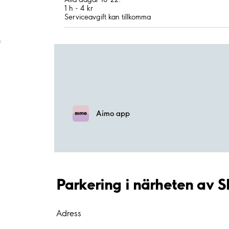
1 h - 4 kr
Serviceavgift kan tillkomma
;
Aimo app
Parkering i närheten av 
Adress