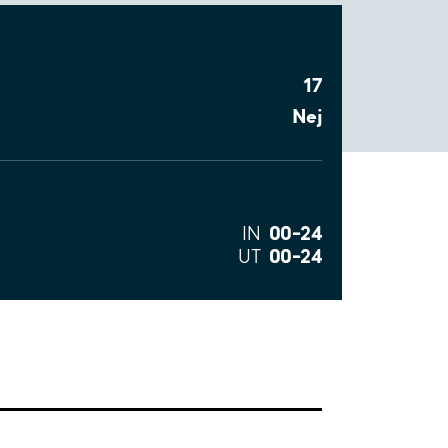
17
Nej
00–24
IN
00–24
UT