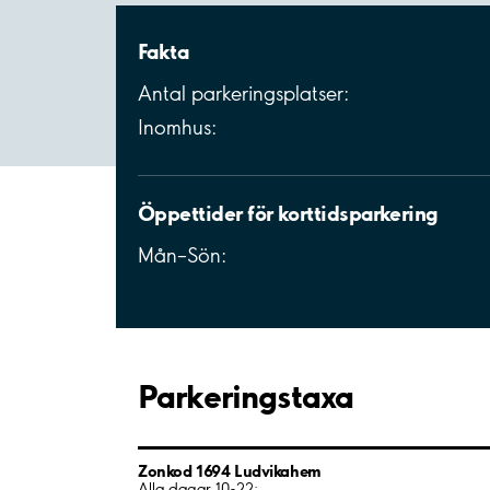
Fakta
Antal parkeringsplatser:
Inomhus:
Öppettider för korttidsparkering
Mån–Sön:
Parkeringstaxa
Zonkod 1694 Ludvikahem
Alla dagar 10-22: