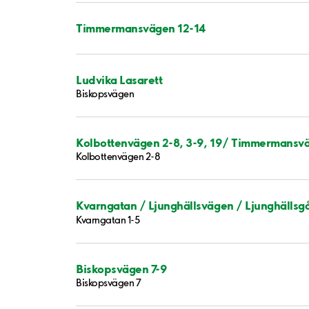
Timmermansvägen 12-14
Ludvika Lasarett
Biskopsvägen
Kolbottenvägen 2-8, 3-9, 19/ Timmermansv
Kolbottenvägen 2-8
Kvarngatan / Ljunghällsvägen / Ljunghällsg
Kvarngatan 1-5
Biskopsvägen 7-9
Biskopsvägen 7