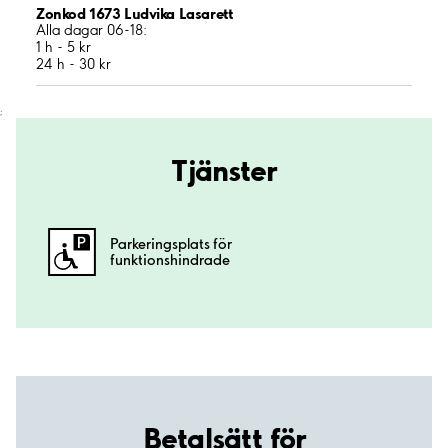
Zonkod 1673 Ludvika Lasarett
Alla dagar 06-18:
1 h - 5 kr
24 h - 30 kr
;
Tjänster
Parkeringsplats för
funktionshindrade
Betalsätt för