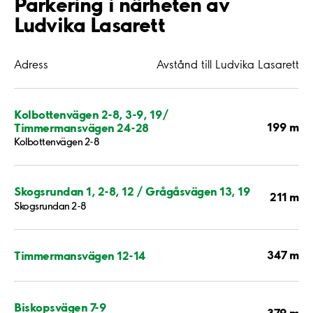
Parkering i närheten av
Ludvika Lasarett
Adress
Avstånd till Ludvika Lasarett
Kolbottenvägen 2-8, 3-9, 19/
199 m
Timmermansvägen 24-28
Kolbottenvägen 2-8
Skogsrundan 1, 2-8, 12 / Grågåsvägen 13, 19
211 m
Skogsrundan 2-8
347 m
Timmermansvägen 12-14
Biskopsvägen 7-9
379 m