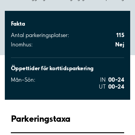
Fakta
115
Antal parkeringsplatser:
Nej
Inomhus:
Öppettider för korttidsparkering
00–24
Mån–Sön:
IN
00–24
UT
Parkeringstaxa