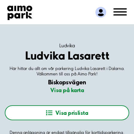
Hitta parkering
Samarbete
Kundservice
Om Aimo Park
Ludvika
Ludvika Lasarett
Här hittar du allt om vår parkering Ludvika Lasarett i Dalarna.
Välkommen till oss på Aimo Park!
Biskopsvägen
Visa på karta
Visa prislista
Denna anläggning är endast tillgänglig för korttidsparkering.