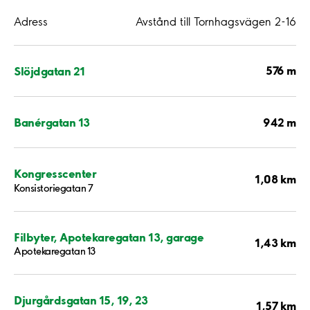
Adress
Avstånd till Tornhagsvägen 2-16
576 m
Slöjdgatan 21
942 m
Banérgatan 13
Kongresscenter
1,08 km
Konsistoriegatan 7
Filbyter, Apotekaregatan 13, garage
1,43 km
Apotekaregatan 13
Djurgårdsgatan 15, 19, 23
1,57 km