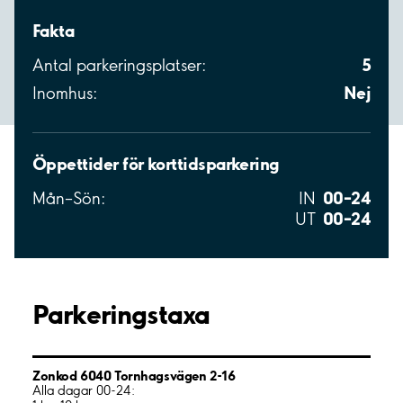
Fakta
5
Antal parkeringsplatser:
Nej
Inomhus:
Öppettider för korttidsparkering
00–24
Mån–Sön:
IN
00–24
UT
Parkeringstaxa
Zonkod 6040 Tornhagsvägen 2-16
Alla dagar 00-24: