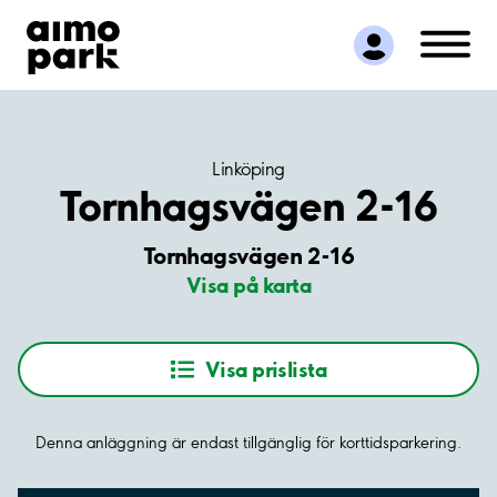
Hitta parkering
Samarbete
Kundservice
Om Aimo Park
Linköping
Tornhagsvägen 2-16
Tornhagsvägen 2-16
Visa på karta
Visa prislista
Denna anläggning är endast tillgänglig för korttidsparkering.