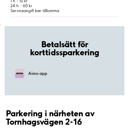
1 h - 10 kr
24 h - 60 kr
Serviceavgift kan tillkomma
;
Betalsätt för
korttidssparkering
Aimo app
Parkering i närheten av
Tornhagsvägen 2-16