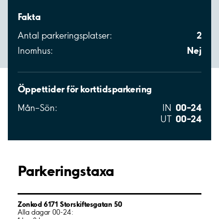
Fakta
2
Antal parkeringsplatser:
Nej
Inomhus:
Öppettider för korttidsparkering
00–24
Mån–Sön:
IN
00–24
UT
Parkeringstaxa
Zonkod 6171 Storskiftesgatan 50
Alla dagar 00-24: