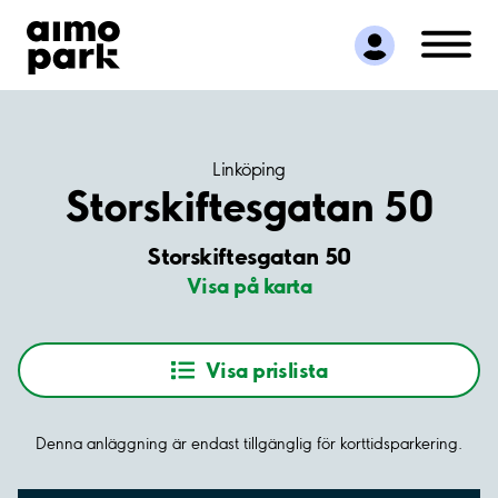
Hitta parkering
Samarbete
Kundservice
Om Aimo Park
Linköping
Storskiftesgatan 50
Storskiftesgatan 50
Visa på karta
Visa prislista
Denna anläggning är endast tillgänglig för korttidsparkering.