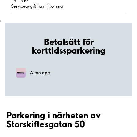
1 h - 8 kr
Serviceavgift kan tillkomma
;
Betalsätt för
korttidssparkering
Aimo app
Parkering i närheten av
Storskiftesgatan 50