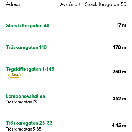
Adress
Avstånd till Storskiftesgatan 50
17 m
Storskiftesgatan 48
170 m
Tröskaregatan 110
Tegskiftesgatan 1-145
250 m
FÅTAL
Lambohovshallen
352 m
Tröskaregatan 79
Tröskaregatan 25-33
445 m
Tröskaregatan 5-35