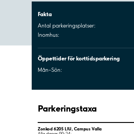
Fakta
Antal parkeringsplatser:
Inomhus:
Öppettider för korttidsparkering
Mån–Sön:
Parkeringstaxa
Zonkod 6205 LIU, Campus Valla
Alla dagar 00-24: