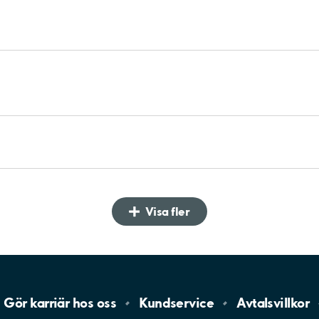
Visa fler
Gör karriär hos
oss
Kundservice
Avtalsvillkor