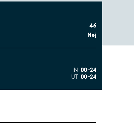
46
Nej
00–24
IN
00–24
UT