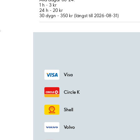
1 h - 3 kr
24 h - 20 kr
30 dygn - 350 kr (längst till 2026-08-31)
;
Visa
Circle K
Shell
Volvo