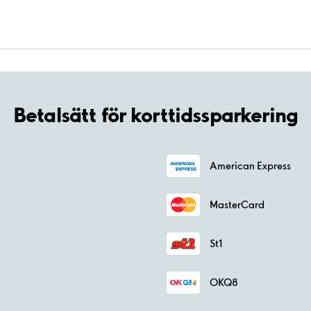
Betalsätt för korttidssparkering
American Express
MasterCard
St1
OKQ8