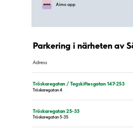
Aimo app
Parkering i närheten av S
Adress
Tröskaregatan / Tegskiftesgatan 147-253
Tröskaregatan 4
Tröskaregatan 25-33
Tröskaregatan 5-35