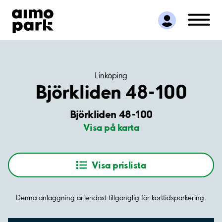
Hitta parkering
Samarbete
Kundservice
Om Aimo Park
Linköping
Björkliden 48-100
Björkliden 48-100
Visa på karta
Visa prislista
Denna anläggning är endast tillgänglig för korttidsparkering.