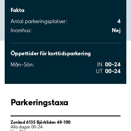
Fakta
4
Antal parkeringsplatser:
Nej
Inomhus:
Öppettider för korttidsparkering
00–24
Mån–Sön:
IN
00–24
UT
Parkeringstaxa
Zonkod 6135 Björkliden 48-100
Alla dagar 00-24: