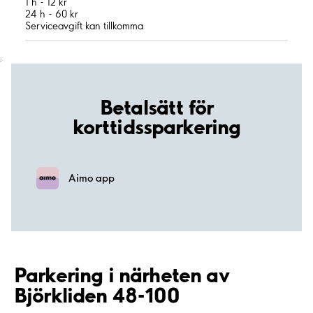
1 h - 12 kr
24 h - 60 kr
Serviceavgift kan tillkomma
;
Betalsätt för
korttidssparkering
Aimo app
Parkering i närheten av
Björkliden 48-100