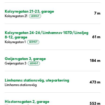
Kolsyregatan 21-23, garage
7 m
Kolsyregatan 21
LEDIGT
Kolsyregatan 24-26/Limhamnsv 107D/Linoljeg
61 m
8-12, garage
Kolsyregatan 1
LEDIGT
Geijersgatan 3, garage
184 m
Geijersgatan 3
LEDIGT
Limhamns stationsväg, uteparkering
473 m
Limhamns stationsväg
Hisstornsgatan 2, garage
553 m