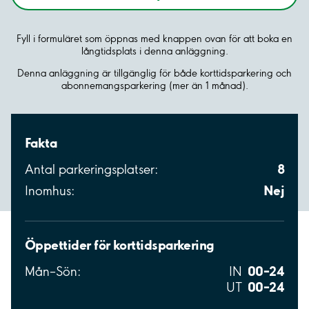
Fyll i formuläret som öppnas med knappen ovan för att boka en
långtidsplats i denna anläggning.
Denna anläggning är tillgänglig för både korttidsparkering och
abonnemangsparkering (mer än 1 månad).
Fakta
8
Antal parkeringsplatser:
Nej
Inomhus:
Öppettider för korttidsparkering
00–24
Mån–Sön:
IN
00–24
UT