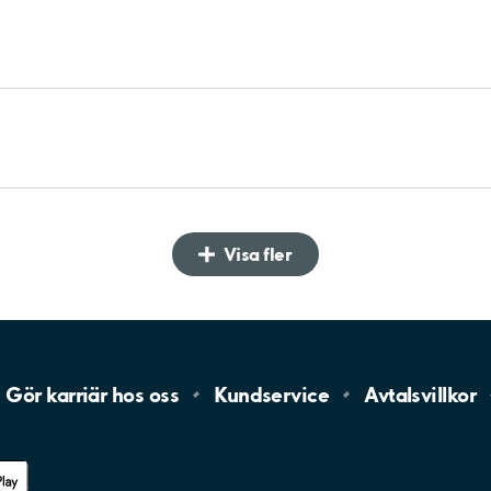
Visa fler
Gör karriär hos
oss
Kundservice
Avtalsvillkor