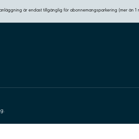
nläggning är endast tillgänglig för abonnemangsparkering (mer än 1
ng.