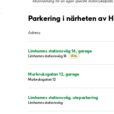
Abonnemang för en egen specifik motorcykelplats.
;
Parkering i närheten av H
Adress
Limhamns stationsväg 16, garage
Limhamns stationsväg 16
FÅTAL
Murbruksgatan 12, garage
Murbruksgatan 12
Limhamns stationsväg, uteparkering
Limhamns stationsväg