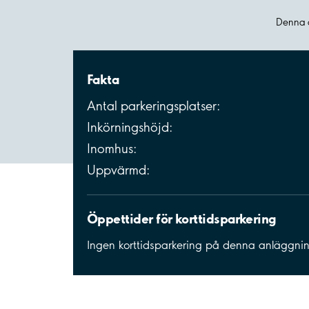
Denna a
Fakta
Antal parkeringsplatser:
Inkörningshöjd:
Inomhus:
Uppvärmd:
Öppettider för korttidsparkering
Ingen korttidsparkering på denna anläggni