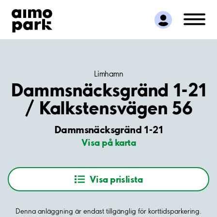
Hitta parkering
Samarbete
Kundservice
Om Aimo Park
Limhamn
Dammsnäcksgränd 1-21
/ Kalkstensvägen 56
Dammsnäcksgränd 1-21
Visa på karta
Visa prislista
Denna anläggning är endast tillgänglig för korttidsparkering.