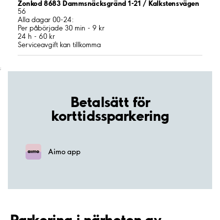
Zonkod 8683 Dammsnäcksgränd 1-21 / Kalkstensvägen
56
Alla dagar 00-24:
Per påbörjade 30 min - 9 kr
24 h - 60 kr
Serviceavgift kan tillkomma
;
Betalsätt för
korttidssparkering
Aimo app
Parkering i närheten av