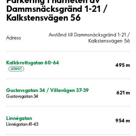
Dammsnäcksgränd 1-21 /
Kalkstensvägen 56
Avstånd till Dammsnäcksgränd 1-21 /
Adress
Kalkstensvägen 56
Kalkbrottsgatan 60-64
495 m
LEDIGT
Gustavsgatan 34 / Villavägen 37-39
621 m
Gustavsgatan 34
Linnégatan
954 m
Linnégatan 41-43