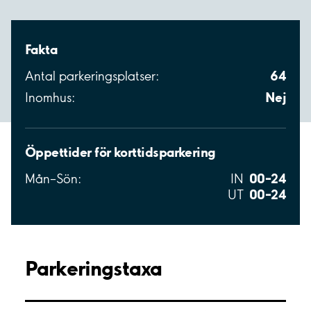
Fakta
64
Antal parkeringsplatser:
Nej
Inomhus:
Öppettider för korttidsparkering
00–24
Mån–Sön:
IN
00–24
UT
Parkeringstaxa