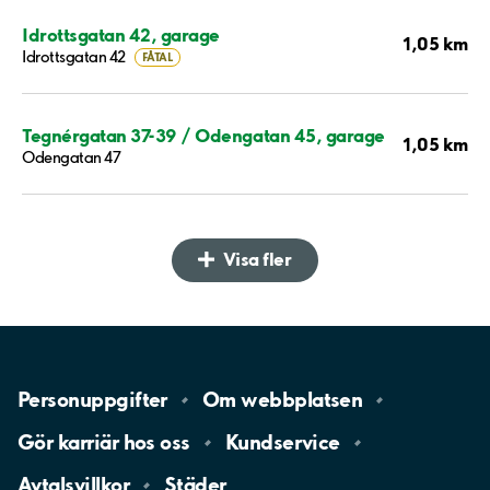
Idrottsgatan 42, garage
1,05 km
Idrottsgatan 42
FÅTAL
Tegnérgatan 37-39 / Odengatan 45, garage
1,05 km
Odengatan 47
Visa fler
Personuppgifter
Om
webbplatsen
Gör karriär hos
oss
Kundservice
Avtalsvillkor
Städer