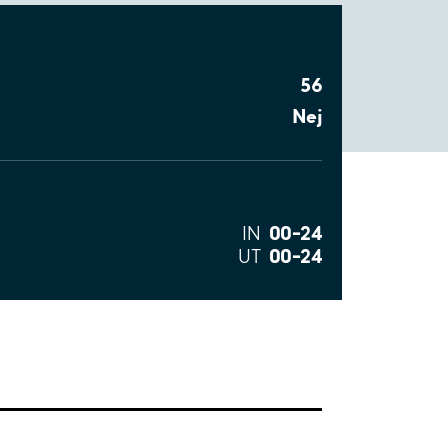
56
Nej
00–24
IN
00–24
UT