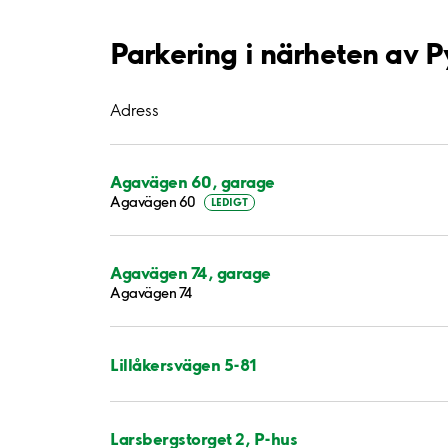
Parkering i närheten av 
Adress
Agavägen 60, garage
Agavägen 60
LEDIGT
Agavägen 74, garage
Agavägen 74
Lillåkersvägen 5-81
Larsbergstorget 2, P-hus