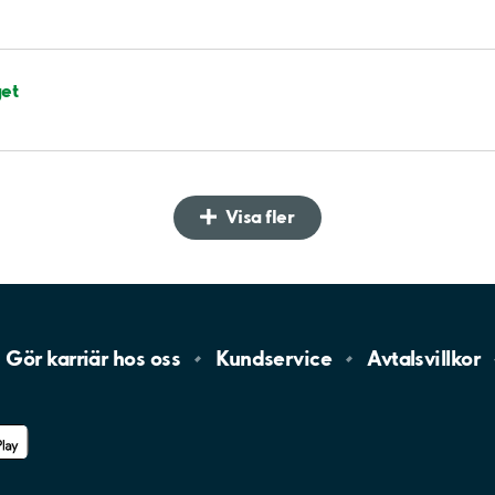
et
Visa fler
Gör karriär hos
oss
Kundservice
Avtalsvillkor