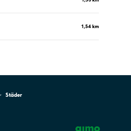
1,54 km
Städer