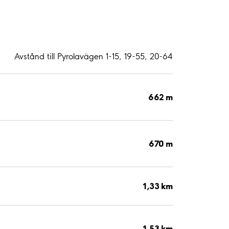
Avstånd till Pyrolavägen 1-15, 19-55, 20-64
662 m
670 m
1,33 km
1,53 km