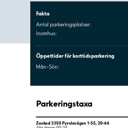
Fakta
Antal parkeringsplatser:
Inomhus:
Öppettider för korttidsparkering
Mån–Sön:
Parkeringstaxa
Zonkod 3350 Pyrolavägen 1-55, 20-64
Alla dagar 00-24: