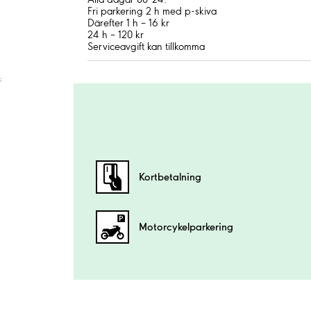
Fri parkering 2 h med p-skiva
Därefter 1 h – 16 kr
24 h – 120 kr
Serviceavgift kan tillkomma
;
Kortbetalning
Motorcykel­parkering