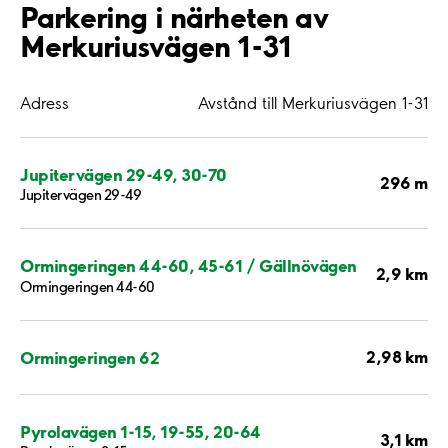
Parkering i närheten av
Merkuriusvägen 1-31
Adress
Avstånd till Merkuriusvägen 1-31
Jupitervägen 29-49, 30-70
296 m
Jupitervägen 29-49
Ormingeringen 44-60, 45-61 / Gällnövägen
2,9 km
Ormingeringen 44-60
2,98 km
Ormingeringen 62
Pyrolavägen 1-15, 19-55, 20-64
3,1 km