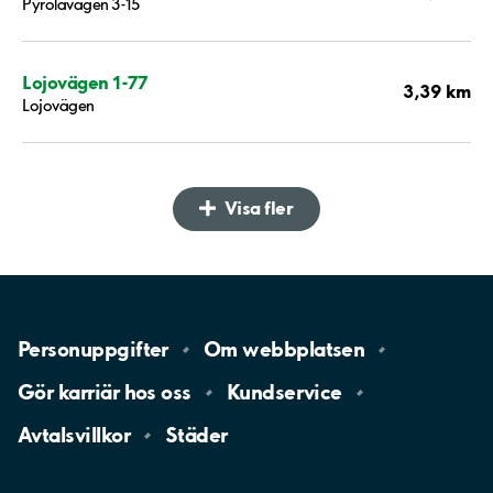
Pyrolavägen 3-15
Lojovägen 1-77
3,39 km
Lojovägen
Visa fler
Personuppgifter
Om
webbplatsen
Gör karriär hos
oss
Kundservice
Avtalsvillkor
Städer