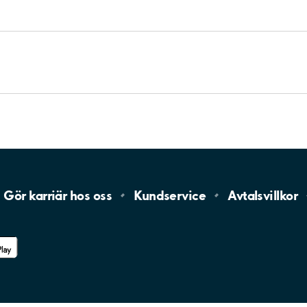
Gör karriär hos
oss
Kundservice
Avtalsvillkor