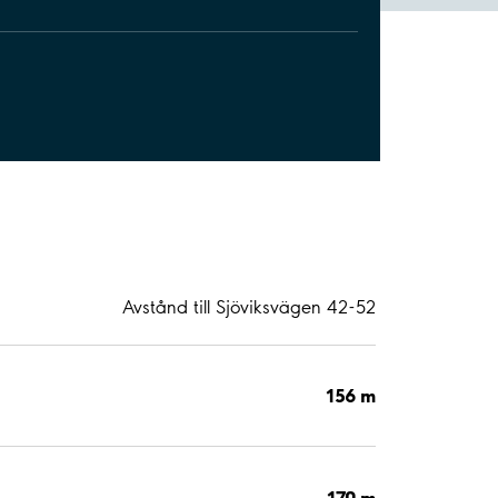
Avstånd till Sjöviksvägen 42-52
156 m
170 m