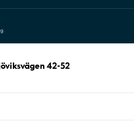
ng.
Sjöviksvägen 42-52