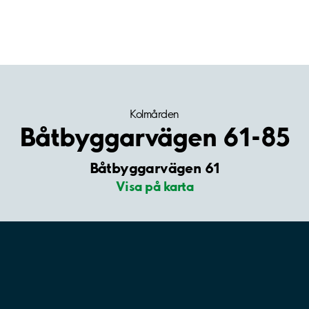
Kolmården
Båtbyggarvägen 61-85
Båtbyggarvägen 61
Visa på karta