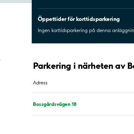
Öppettider för korttidsparkering
Ingen korttidsparkering på denna anläggni
;
Parkering i närheten av 
Adress
Bossgårdsvägen 18