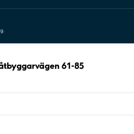
ng.
Båtbyggarvägen 61-85