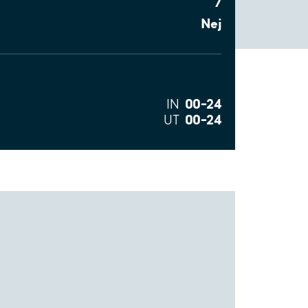
7
Nej
00–24
IN
00–24
UT