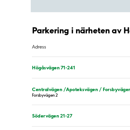
Parkering i närheten av 
Adress
Högåsvägen 71-241
Centralvägen /Apoteksvägen / Forsbyväge
Forsbyvägen 2
Södervägen 21-27