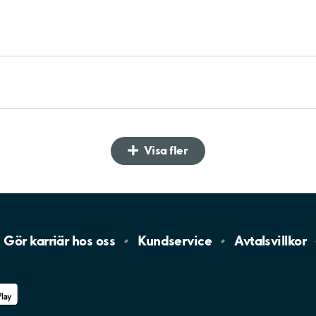
Visa fler
Gör karriär hos
oss
Kundservice
Avtalsvillkor