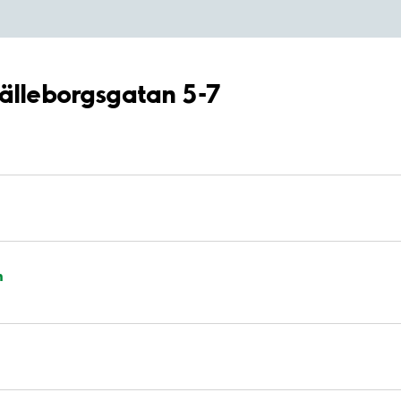
Hälleborgsgatan 5-7
n