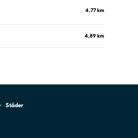
4,77 km
4,89 km
Städer