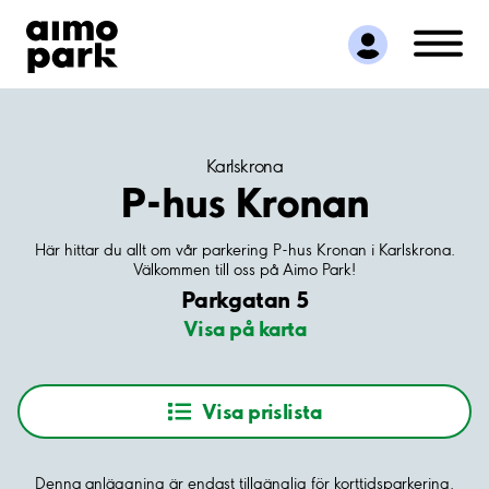
Hitta parkering
Samarbete
Kundservice
Om Aimo Park
Karlskrona
P-hus Kronan
Här hittar du allt om vår parkering P-hus Kronan i Karlskrona.
Parkgatan 5
Visa på karta
Visa prislista
Denna anläggning är endast tillgänglig för korttidsparkering.