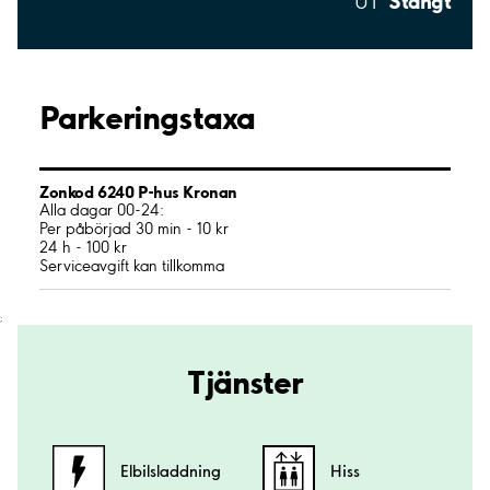
Stängt
UT
Parkeringstaxa
Zonkod 6240 P-hus Kronan
Alla dagar 00-24:
Per påbörjad 30 min - 10 kr
24 h - 100 kr
Serviceavgift kan tillkomma
;
Tjänster
Elbilsladdning
Hiss