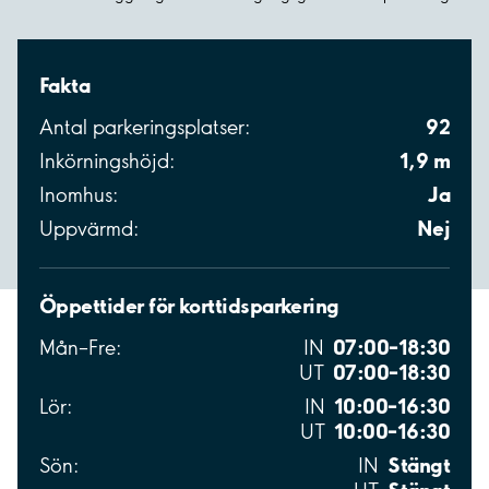
Fakta
92
Antal parkeringsplatser:
1,9 m
Inkörningshöjd:
Ja
Inomhus:
Nej
Uppvärmd:
Öppettider för korttidsparkering
07:00–18:30
Mån–Fre:
IN
07:00–18:30
UT
10:00–16:30
Lör:
IN
10:00–16:30
UT
Stängt
Sön:
IN