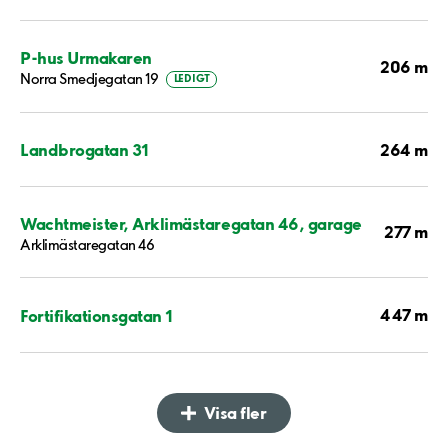
P-hus Urmakaren
206 m
Norra Smedjegatan 19
LEDIGT
264 m
Landbrogatan 31
Wachtmeister, Arklimästaregatan 46, garage
277 m
Arklimästaregatan 46
447 m
Fortifikationsgatan 1
Visa fler