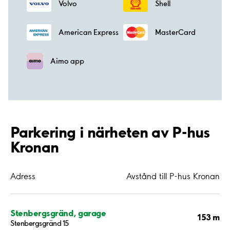
Volvo
Shell
American Express
MasterCard
Aimo app
Parkering i närheten av P-hus
Kronan
Adress
Avstånd till P-hus Kronan
Stenbergsgränd, garage
153 m
Stenbergsgränd 15